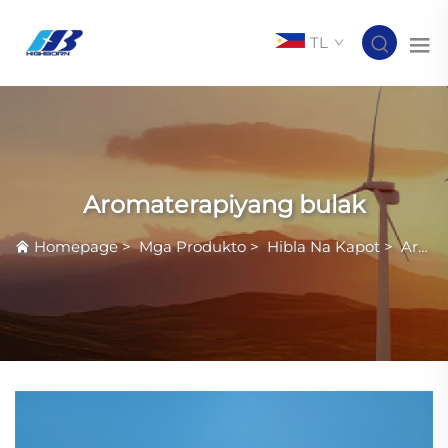
TL
Aromaterapiyang bulak
Homepage
>
Mga Produkto
>
Hibla Na Kapot
>
Aromaterapiyang bulak