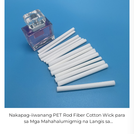
Nakapag-iiwanang PET Rod Fiber Cotton Wick para
sa Mga Mahahalumigmig na Langis sa
Aromatherapy