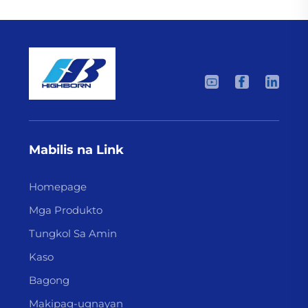
Mabilis na Link
Homepage
Mga Produkto
Tungkol Sa Amin
Kaso
Bagong
Makipag-ugnayan