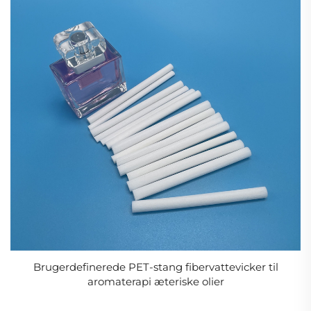
Brugerdefinerede PET-stang fibervattevicker til
aromaterapi æteriske olier