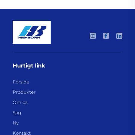
Hurtigt link
Forside
Produkter
Om os
Sag
Ny
Kontakt