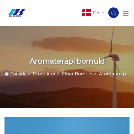
DA
Aromaterapi bomuld
Forside
>
Produkter
>
Fiber Bomuld
>
Aromaterapi bomuld