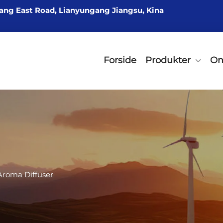
ang East Road, Lianyungang Jiangsu, Kina
Forside
Produkter
Om
Aroma Diffuser