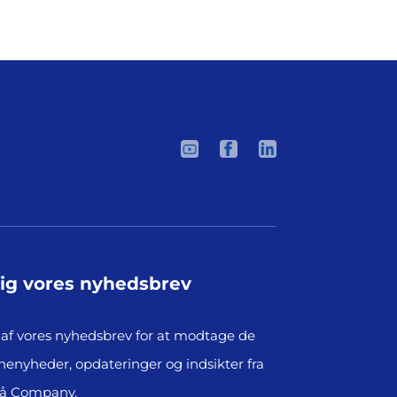
dig vores nyhedsbrev
af vores nyhedsbrev for at modtage de
henyheder, opdateringer og indsikter fra
på Company.