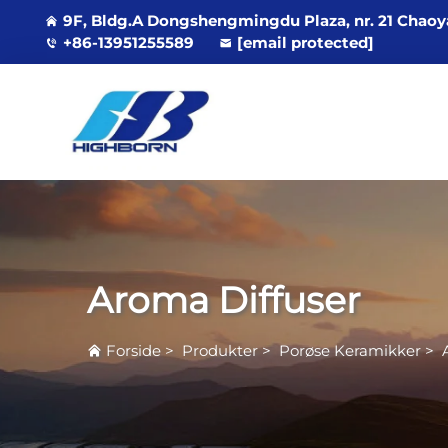
9F, Bldg.A Dongshengmingdu Plaza, nr. 21 Chaoy
+86-13951255589
[email protected]
Aroma Diffuser
Forside
>
Produkter
>
Porøse Keramikker
>