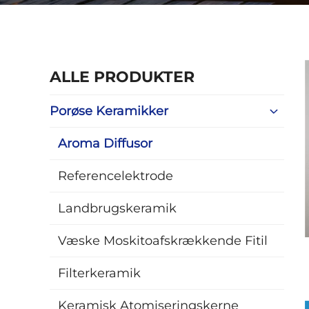
ALLE PRODUKTER
Porøse Keramikker
Aroma Diffusor
Referencelektrode
Landbrugskeramik
Væske Moskitoafskrækkende Fitil
Filterkeramik
Keramisk Atomiseringskerne