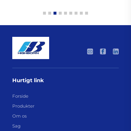
Hurtigt link
Forside
Produkter
Om os
Sag