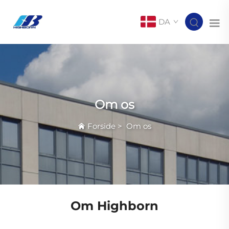
DA
Om os
Forside
>
Om os
Om Highborn