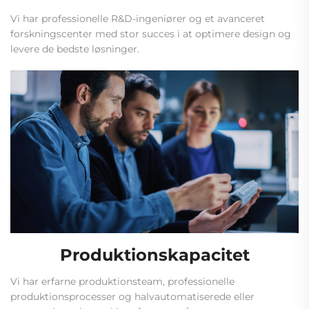
Vi har professionelle R&D-ingeniører og et avanceret
forskningscenter med stor succes i at optimere design og
levere de bedste løsninger.
Produktionskapacitet
Vi har erfarne produktionsteam, professionelle
produktionsprocesser og halvautomatiserede eller