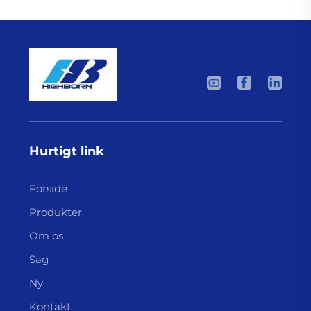
Hurtigt link
Forside
Produkter
Om os
Sag
Ny
Kontakt