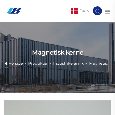
DA
Magnetisk kerne
Forside
>
Produkter
>
Industrikeramik
>
Magnetisk kerne