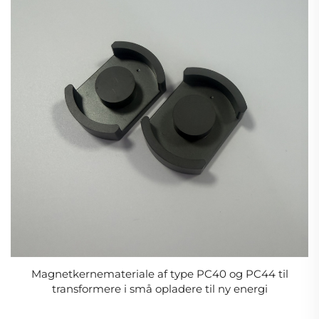
Magnetkernemateriale af type PC40 og PC44 til
transformere i små opladere til ny energi