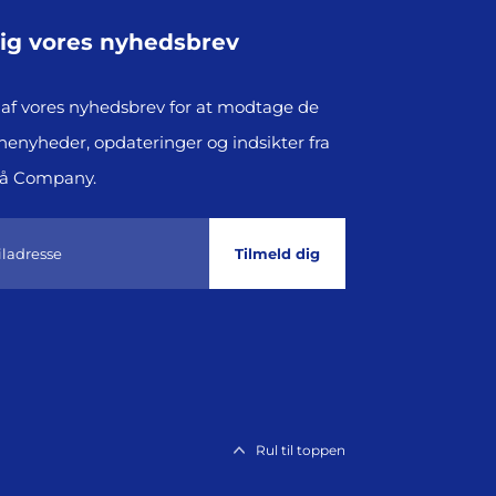
dig vores nyhedsbrev
af vores nyhedsbrev for at modtage de
henyheder, opdateringer og indsikter fra
på Company.
Tilmeld dig
Rul til toppen