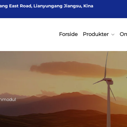
ang East Road, Lianyungang Jiangsu, Kina
Forside
Produkter
Om
nmodul