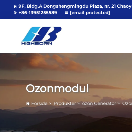
9F, Bldg.A Dongshengmingdu Plaza, nr. 21 Chaoy
+86-13951255589
[email protected]
Ozonmodul
Forside
>
Produkter
>
ozon Generator
>
Ozo