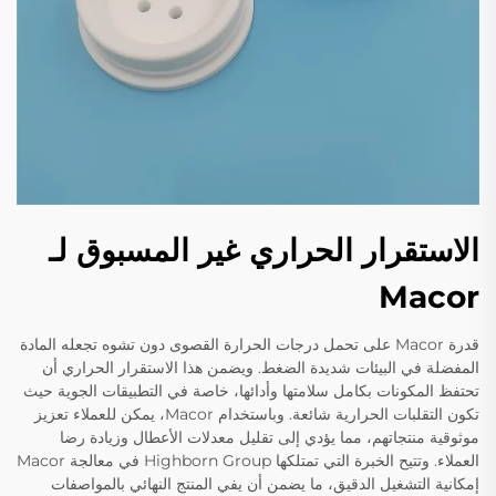
الاستقرار الحراري غير المسبوق لـ
Macor
قدرة Macor على تحمل درجات الحرارة القصوى دون تشوه تجعله المادة
المفضلة في البيئات شديدة الضغط. ويضمن هذا الاستقرار الحراري أن
تحتفظ المكونات بكامل سلامتها وأدائها، خاصة في التطبيقات الجوية حيث
تكون التقلبات الحرارية شائعة. وباستخدام Macor، يمكن للعملاء تعزيز
موثوقية منتجاتهم، مما يؤدي إلى تقليل معدلات الأعطال وزيادة رضا
العملاء. وتتيح الخبرة التي تمتلكها Highborn Group في معالجة Macor
إمكانية التشغيل الدقيق، ما يضمن أن يفي المنتج النهائي بالمواصفات