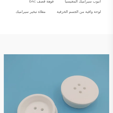
أنبوب سيراميك المغنيسيا
فوهة قصف b4c
لوحة واقية من الجسم الخزفية
مقلاة تبخير سيراميك