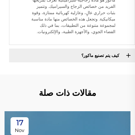
ماكور هو مادة زجاجية-سيراميكية تُعرف بمزيجها
الفريد من خصائص الزجاج والسيراميك. وتتميز
بثبات حراري عالٍ، وعازلية كهربائية ممتازة، وقوة
ميكانيكية. وتجعل هذه الخصائص منها مادة مناسبة
لمجموعة متنوعة من التطبيقات، بما في ذلك
الفضاء الجوي، والأجهزة الطبية، والإلكترونيات.
كيف يتم تصنيع ماكور؟
مقالات ذات صلة
17
Nov