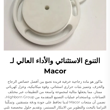
التنوع الاستثنائي والأداء العالي لـ
Macor
ماكور هو مادة زجاجية خزفية فريدة تجمع بين أفضل خصائص الزجاج
والخزف. وتتميز بثبات حراري استثنائي، وقوة ميكانيكية، وعزل كهربائي
ممتاز، مما يجعلها مثالية لمجموعة واسعة من التطبيقات عبر مختلف
الصناعات. وباستخدام عمليات التصنيع المتقدمة من Highborn Group،
نضمن أن منتجات Macor لدينا تحافظ على جودة ودقة متسقتين. وتمكّننا
التزامنا بالبحث والتطوير من الابتكار المستمر، وتقديم حلول مخصصة تلبي