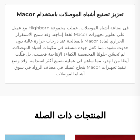
تعزيز تصنيع أشباه الموصلات باستخدام Macor
في صناعة أشباه الموصلات، عملت مجموعة Highborn مع عميل
على تطوير تجهيزات Macor لخط إنتاجه. وقد سمح الاستقرار
الحراري لمادة Macor بالمعالجة عند درجات حرارة عالية دون
حدوث تشوه، مما كفل جودة متسقة في مكونات أشباه الموصلات.
لم تُحسّن حلولنا المخصصة الكفاءة الإنتاجية فحسب، بل قلّلت
أيضًا من الهدر، مما ساهم في عملية تصنيع أكثر استدامة. وقد وضع
تنفيذ تجهيزات Macor بنجاح عميلنا في مصاف الرواد في سوق
أشباه الموصلات.
المنتجات ذات الصلة