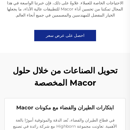
الاحتياجات الخاصة للعملاء. علاوةً على ذلك، فإن خبرتنا الواسعة في هذا
المجال تمكننا من تحسين أداء Macor للتطبيقات عالية الأداء، ما يجعلها
الخيار المفضل للمهندسين والمصممين في جميع أنحاء العالم.
احصل على عرض سعر
تحويل الصناعات من خلال حلول
Macor المخصصة
ابتكارات الطيران والفضاء مع مكونات Macor
في قطاع الطيران والفضاء، تُعد الدقة والموثوقية أمورًا بالغة
الأهمية. تعاونت مجموعة Highborn مع شركة رائدة في تصنيع