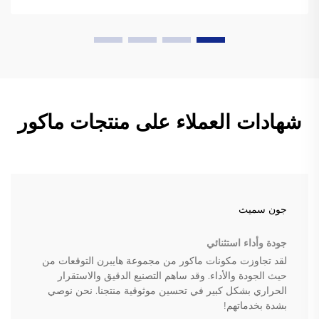
شهادات العملاء على منتجات ماكور
جون سميث
جودة وأداء استثنائي
لقد تجاوزت مكونات ماكور من مجموعة هايبرن التوقعات من
حيث الجودة والأداء. وقد ساهم التصنيع الدقيق والاستقرار
الحراري بشكل كبير في تحسين موثوقية منتجنا. نحن نوصي
بشدة بخدماتهم!