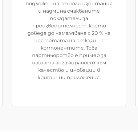
подложен на строги изпитания
и надмина очакваните
показатели за
производителност, което
доведе до намаляване с 20 % на
честотата на откази на
компонентите. Това
партньорство е пример за
нашата ангажираност към
качество и иновации в
критични приложения.