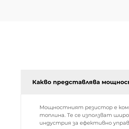
Какво представлява мощност
Мощностният резистор е комп
топлина. Те се използват шир
индустрия за ефективно упра