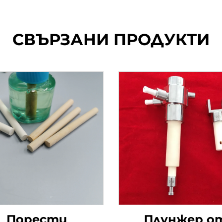
СВЪРЗАНИ ПРОДУКТИ
Порести
Плунжер о