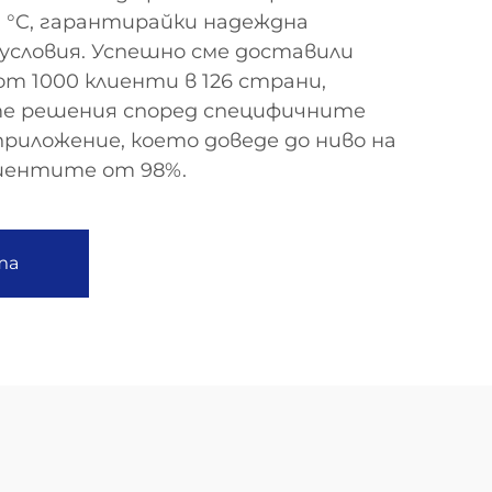
 °C, гарантирайки надеждна
условия. Успешно сме доставили
от 1000 клиенти в 126 страни,
е решения според специфичните
приложение, което доведе до ниво на
лиентите от 98%.
та