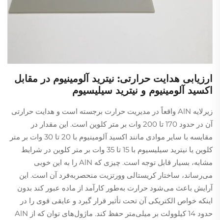
ارزیابی هدایت حرارتی: نیترید آلومینیوم در مقابل
اکسید آلومینیوم و نیترید سیلیسیوم
زیرلایه AlN واقعاً در مدیریت حرارت برجسته است و هدایت حرارتی
آن در حدود 170 تا 200 وات بر متر کلوین است. این مقدار در
مقایسه با سایر موادی مانند اکسید آلومینیوم با 20 تا 30 وات بر متر
کلوین یا نیترید سیلیسیوم با 15 تا 35 وات بر متر کلوین در شرایط
مشابه، بسیار قابل توجه است. چیزی که AlN را به این خوبی
می‌رساند، ساختار کریستالی وورتزیت منحصربه‌فرد آن است. این
آرایش باعث می‌شود حرارت به‌طور کارآمد از ماده عبور کند بدون
اینکه خواص الکتریکی آن تحت تأثیر قرار گیرد و عایقی قوی را در
حدود 14 کیلوولت بر میلی‌متر حفظ کند. ماژول‌های توان که از AlN