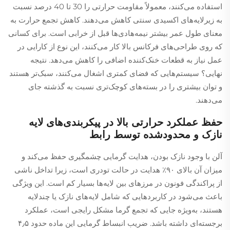
استفاده می‌کنند، معمولاً مقاومت حرارتی را 30 تا 40 درصد نسبت
به زیرلایه‌های اکسیدی سنتی کاهش می‌دهند. کاهش تجمع حرارت به
معنای طول عمر بیشتر نیمه‌هادی‌ها قبل از خرابی است. برای کسانی
که روی طراحی‌های فرکانس بالا کار می‌کنند، این نوع از کارایی در
عمل نیاز به قطعات خنک‌کننده اضافی را کاهش می‌دهد. نتیجه
نهایی؟ سیستم‌هایی که فضای کمتری اشغال می‌کنند، سبک‌تر هستند
و توان بیشتری را در بسته‌های کوچک‌تری نسبت به گذشته جای
می‌دهند.
حفظ عملکرد حرارتی بالا در پیکربندی‌های لایه
نازک و محدودشده توسط رابط
آلن با وجود نازک بودن، هدایت گرمایی چشمگیری حفظ می‌کند و
میزان آن بالای ۹۰٪ هدایت در حالت تودری است، زیرا تداخل ناشی
از پراکندگی فونون در مرزهای بین لایه‌ها بسیار کم است. این ویژگی
باعث می‌شود در کاربردهایی که شامل لایه‌های نازک یا چندلایه
هستند، به‌ویژه جایی که تجمع گرما مشکل رایجی است، عملکرد
برجسته‌ای داشته باشد. ضریب انبساط گرمایی این ماده حدود ۴٫۵