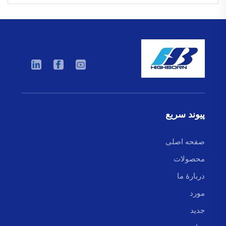
پیوند سریع
صفحه اصلی
محصولات
دربارهٔ ما
مورد
جدید