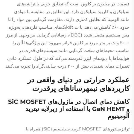
قسمت در میلیون بر کلوین است که تطابق خوبی با تراشه‌های
سیلیکون و کاربید سیلیکون دارد. این تطابق در مقایسه با موادی
مانند آلومینا که تطابق کمتری دارند، مقاومت گرمایی بین مواد را تا
حدود ۶۰٪ کاهش می‌دهد. با ت kếtیک‌های مناسب فلز‌دهی، به‌ویژه
مس مستقیم متصل شده (DBC)، رسانایی گرمایی بین‌وجهی از مرز
۳۰۰۰ وات بر متر مربع بر کلوین فراتر می‌رود. این ویژگی‌ها آلن را
مناسب محیط‌های سخت گرمایی مانند سیستم‌های قدرت در
هواپیماها یا دیود‌های لیزر قدرتمند می‌کند که در طول عملکرد عادی
تغییرات دمای شدیدی بیش از ۲۰۰ درجه سانتی‌گراد را تجربه می‌کنند.
عملکرد حرارتی در دنیای واقعی در
کاربردهای نیمهرساناهای پرقدرت
کاهش دمای اتصال در ماژول‌های SiC MOSFET
و GaN HEMT با استفاده از زیرلایه نیترید
آلومینیوم
ترانزیستورهای MOSFET کربید سیلیسیم (SiC) همراه با