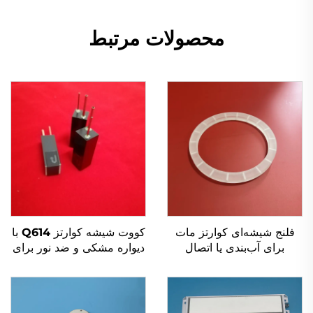
محصولات مرتبط
فلنج شیشه‌ای کوارتز مات
کووت شیشه کوارتز Q614 با
برای آب‌بندی یا اتصال
دیواره مشکی و ضد نور برای
قطعات
دستگاه آنالایزر بیوشیمیایی