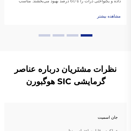
داده و یکنواختی ذرات را تا 60 درصد بهبود می‌بخشند. مناسب
برای صنایع دارویی، سرامیک و مواد باتری. بیشتر بدانید.
مشاهده بیشتر
نظرات مشتریان درباره عناصر
گرمایشی SIC هوگبورن
جان اسمیت