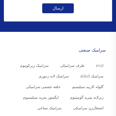
ارسال
سرامیک صنعتی
zro2
ظرف سرامیکی
سرامیک زیرکونیوم
سرامیک al2o3
سرامیک لانه زنبوری
گلوله کاربید سیلیسیم
حلقه چشمی سرامیکی
زیرلایه نیترید آلومینیوم
ایگنیتور نیترید سیلیسیوم
اشتعال‌زن سرامیکی
سرامیک نساجی