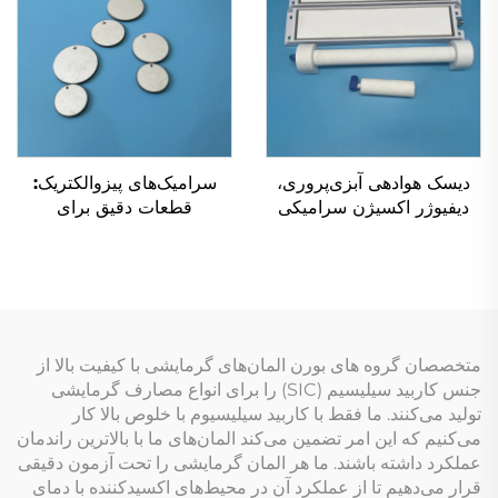
دیسک هوادهی آبزی‌پروری،
سرامیک‌های پیزوالکتریک:
دیفیوژر اکسیژن سرامیکی
قطعات دقیق برای
متخلخل ریز برای استخر
حسگرهای انتقال‌دهنده‌های
ماهی‌داری
فراصوتی
متخصصان گروه های بورن المان‌های گرمایشی با کیفیت بالا از
جنس کاربید سیلیسیم (SIC) را برای انواع مصارف گرمایشی
تولید می‌کنند. ما فقط با کاربید سیلیسیوم با خلوص بالا کار
می‌کنیم که این امر تضمین می‌کند المان‌های ما با بالاترین راندمان
عملکرد داشته باشند. ما هر المان گرمایشی را تحت آزمون دقیقی
قرار می‌دهیم تا از عملکرد آن در محیط‌های اکسیدکننده با دمای