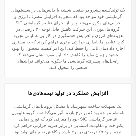
یک تولیدکننده پیشرو در صنعت شیشه با چالش‌هایی در سیستم‌های
گرمایشی خود مواجه بود که منجر به افزایش مصرف انرژی و
خرابی‌های مکرر می‌شد. پس از اجرای عناصر گرمایشی SIC
گروه های‌بورن، این شرکت کاهش قابل توجه ۳۰ درصدی در
هزینه‌های انرژی و افزایش چشمگیری در کارایی عملیاتی تجربه
کرد. عناصر ما پایداری حرارتی برتری فراهم کردند که به مشتری
اجازه داد دمای ثابتی را حفظ کند؛ این امر کیفیت محصول را بهبود
بخشید و زمان تولید را کاهش داد. این مورد نشان می‌دهد که
راه‌حل‌های پیشرفته گرمایشی ما چگونه می‌توانند فرآیندهای
صنعتی را متحول کنند.
افزایش عملکرد در تولید نیمه‌هادی‌ها
یک تسهیلات ساخت نیمهرسانا با مشکل پروفایل‌های گرمایشی
نامنظم مواجه بود که بر نرخ بازده تأثیر می‌گذاشت. گروه هایبورن
عناصر گرمایشی SIC خود را معرفی کرد که توزیع دمایی
یکنواخت و مقاومت استثنایی در برابر ضربه حرارتی فراهم کرد.
نتیجه بهبود ۲۵ درصدی در نرخ بازده و کاهش نقص‌های تولید بود.