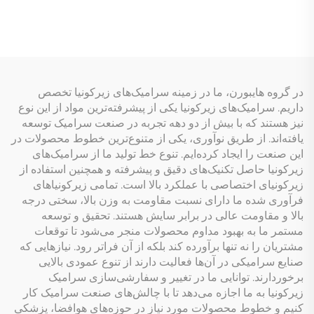
میلی‌متر با لوله ورودی و
خودکار کشاورزی
خروجی برای دستگاه‌های
طیف‌سنجی شیمیایی
در گروه هایبورن، ما در زمینه سرامیک‌های زیرکونیا تخصص
داریم. سرامیک‌های زیرکونیا یکی از پیشرفته‌ترین مواد از این نوع
نیز هستند که با بیش از دو دهه تجربه در صنعت سرامیک توسعه
یافته‌اند. از طریق نوآوری، یکی از متنوع‌ترین خطوط محصولات در
این صنعت را ایجاد کرده‌ایم. تنوع خط تولید ما از سرامیک‌های
زیرکونیا حاصل تکنیک‌های دقیق و پیشرفته و همچنین استفاده از
زیرکونیای اختصاصی با عملکرد بالا است. تمامی زیرکونیاهای
فرآوری شده ما دارای نسبت مقاومت به وزن بالا، سختی درجه
بالا و مقاومت عالی در برابر سایش هستند. تحقیق و توسعه
مستمر ما به بهبود مداوم محصولات منجر می‌شود تا توقعات
مشتریان را نه تنها برآورده کند بلکه از آن فراتر رود. نیازهایی که
صنایع سرامیکی در آن‌ها فعالیت دارند از تنوع عمودی بالایی
برخوردارند. توانایی ما در تغییر و سفارشی‌سازی سرامیک
زیرکونیا به ما اجازه می‌دهد تا با چالش‌های صنعت سرامیک کار
کنیم و خطوط محصولات مورد نیاز در حوزه‌های هوافضا، پزشکی