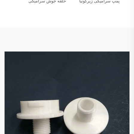
پمپ سرامیکی زیرکونیا
حلقه جوش سرامیکی