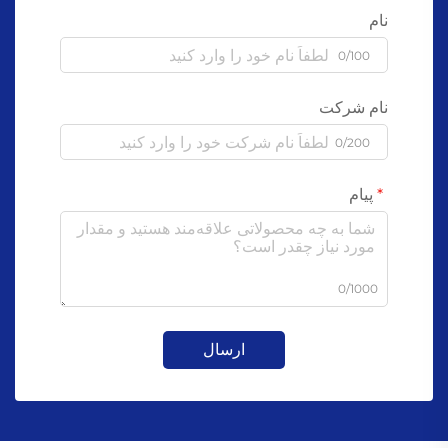
نام
0/100
نام شرکت
0/200
پیام
0/1000
ارسال