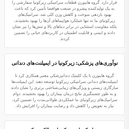
قرار دارد. گروه هایبورن قطعات سرامیکی زیرکونیا سفارشی را
به یک تولیدکننده پیشرو در صنعت هوافضا تأمین کرد که باعث
بهبود بازدهی سوخت و کاهش وزن کلی شد. سرامیک‌های
زیرکونیای ما نه تنها عملکرد هواپیماهای آن‌ها را بهبود بخشیدند،
بلکه مقاومت استثنایی در برابر دماهای بالا و تنش‌ها را نیز نشان
دادند و ایمنی و قابلیت اطمینان در کاربردهای حیاتی را تضمین
کردند.
نوآوری‌های پزشکی: زیرکونیا در ایمپلنت‌های دندانی
گروه هایبورن با یک کلینیک دندانپزشکی معتبر همکاری کرد تا
ایمپلنت‌های دندانی سرامیکی زیرکونیا توسعه دهند. این ایمپلنت‌ها
سازگاری زیستی و ویژگی‌های زیبایی‌شناختی برتری را نشان دادند
و به طور چشمگیری نتایج درمان بیماران را بهبود بخشیدند. دوام
سرامیک‌های زیرکونیای ما عملکردی طولانی‌مدت را تضمین کرد،
نیاز به تعویض را کاهش داد و رضایت بیماران را افزایش داد.