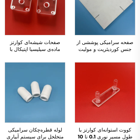
صفحه سرامیکی پوششی از
صفحات شیشه‌ای کوارتز
جنس کوردیئریت و مولیت
ماده‌ی سیلیسیا اپتیکال با
مقاوم در برابر حرارت برای
درجه خلوص بالا و شفاف
کوره اجاقی
کووت استوانه‌ای کوارتز با
لوله قطره‌چکان سرامیکی
طول مسیر نوری 0.1 تا 10
متخلخل برای سیستم آبیاری