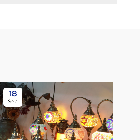
18
Sep