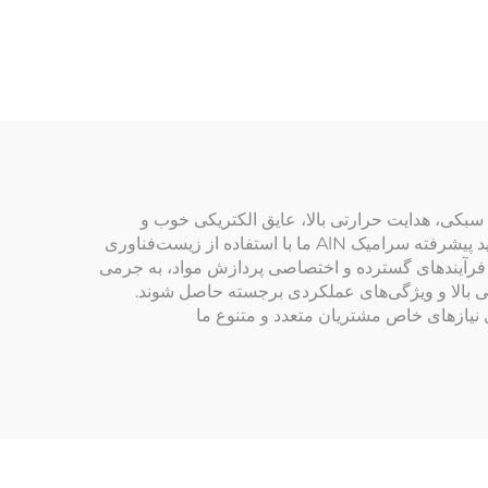
فیلتراسیون و مقاومت
شیمیایی در تصفیه آب
دارند که شامل سبکی، هدایت حرارتی بالا، عایق الکتریکی خوب و
استحکام مناسب است. این سرامیک‌های برجسته توسط سرامیک‌های پیشرفته تولید می‌شوند. در گروه هایبورن، فناوری‌های تولید پیشرفته سرامیک AlN ما با استفاده از زیست‌فناوری
 با خلوص بالا آغاز می‌شود و از طریق فرآیندهای گسترده و اختصاصی پردازش مواد، به جرمی
 از آن، مراحل پرس کردن و سینتر کردن به صورت همزمان انجام می‌شوند تا سرامیک‌های AlN با چگالی بالا و ویژگی‌های عملکردی برجسته حاصل شوند.
 برای نیازهای خاص مشتریان متعدد و متنوع ما