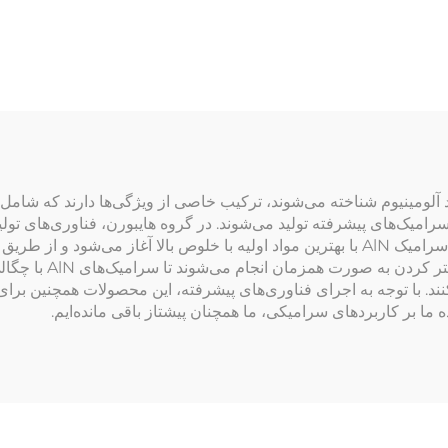
خلوص بالا و شفاف
وان سرامیک AlN یا سرامیک نیترید آلومینیوم شناخته می‌شوند، ترکیب خاصی از ویژگی‌ها 
میکروبی بهترین سرامیک‌های AlN را تولید می‌کنند. تولید سرامیک AlN با بهترین مواد اولیه
همگن دست می‌یابد. پس
ا رعایت می‌کنند. با توجه به اجرای فناوری‌های پیشرفته، این محصولات همچنین
ا بر کاربردهای سرامیکی، ما همچنان پیشتاز باقی مانده‌ایم.