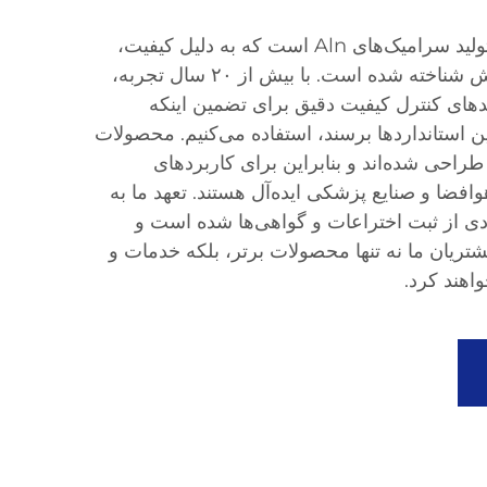
گروه Highborn پیشرو در تولید سرامیک‌های Aln است که به دلیل کیفیت،
دوام و کاربرد متنوع بی‌نظیرش شناخته شده است. با بیش از ۲۰ سال تجربه،
ندهای کنترل کیفیت دقیق برای تضمین اینکه
 ما به بالاترین استانداردها برسند، استفاده می‌کنیم. محصولات
حی شده‌اند و بنابراین برای کاربردهای
افضا و صنایع پزشکی ایده‌آل هستند. تعهد ما به
ادی از ثبت اختراعات و گواهی‌ها شده است و
ریان ما نه تنها محصولات برتر، بلکه خدمات و
اهند کرد.