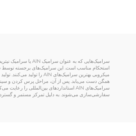
شفاف از دو طرف
درجه 
سرامیک‌هایی که به عن
سرامیک‌های AlN استانداردهای بین‌المللی ر
سفارشی‌سازی می‌شوند. به دلیل تمرکز مستمر و گسترده م