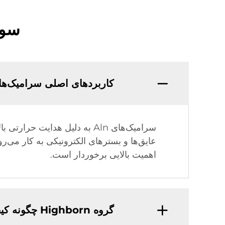
سوا
کاربردهای اصلی سرامیک‌های Aln چی
سرامیک‌های Aln به دلیل هدای
عایق‌ها و بسترهای الکترونیکی به کار می‌ر
اهمیت بالایی برخوردار است.
گروه Highborn چگونه کیفیت سرامیک‌های Aln خود را تضمین می‌کند؟