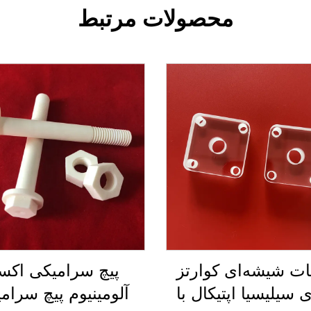
محصولات مرتبط
ت شیشه‌ای کوارتز
پیچ سرامیکی اکس
ی سیلیسیا اپتیکال با
آلومینیوم پیچ سرام