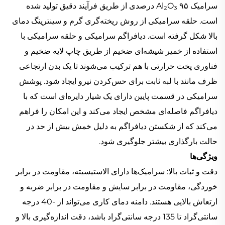
سرامیک Al₂O₃ ۹۵ درصدی از طریق فرآیند دقیق تولید شده
است. حلقه سرامیکی از روش ریخته‌گری گرم و سینترینگ دمای
بالا شکل گرفته است. دیافراگم سرامیکی و حلقه سرامیکی با
استفاده از خمیر شیشه‌ای ضخیم از طریق چاپ لایه ضخیم و
فناوری پخت حرارتی با هم ترکیب می‌شوند تا یک بدن ارتجاعی
ظرف مانند با لبه ثابت برای حس‌کردن نیرو ایجاد شود. پوشش
سرامیکی در قسمت پایین دارای یک شیار دایره‌ای است که با
دیافراگم فاصله‌ای مشخص ایجاد می‌کند و این امکان را فراهم
می‌کند که از شکستن دیافراگم به دلیل خمش بیش از حد در
حالت بارگذاری بیشتر جلوگیری شود.
ویژگی‌ها
دقت و ثبات بالا: سرامیک‌ها دارای الاستیسیته، مقاومت در برابر
خوردگی، مقاومت در برابر سایش و مقاومت در برابر ضربه و
ارتعاش بالایی هستند. دامنه دمای کاری می‌تواند از -40 درجه
سانتی‌گراد تا 135 درجه سانتی‌گراد باشد، دقت اندازه‌گیری بالا و