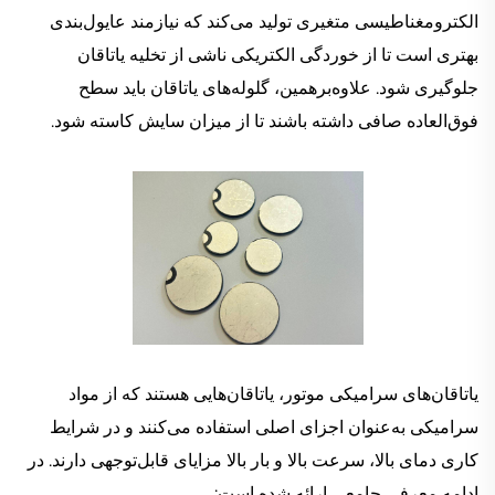
الکترومغناطیسی متغیری تولید می‌کند که نیازمند عایول‌بندی
بهتری است تا از خوردگی الکتریکی ناشی از تخلیه یاتاقان
جلوگیری شود. علاوه‌برهمین، گلوله‌های یاتاقان باید سطح
فوق‌العاده صافی داشته باشند تا از میزان سایش کاسته شود.
یاتاقان‌های سرامیکی موتور، یاتاقان‌هایی هستند که از مواد
سرامیکی به‌عنوان اجزای اصلی استفاده می‌کنند و در شرایط
کاری دمای بالا، سرعت بالا و بار بالا مزایای قابل‌توجهی دارند. در
ادامه معرفی جامعی ارائه شده است: