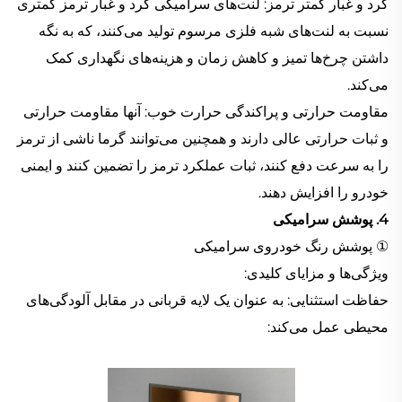
گرد و غبار کمتر ترمز: لنت‌های سراميکی گرد و غبار ترمز کمتری
نسبت به لنت‌های شبه فلزی مرسوم توليد می‌کنند، که به نگه
داشتن چرخ‌ها تميز و کاهش زمان و هزينه‌های نگهداری کمک
می‌کند.
مقاومت حرارتی و پراکندگی حرارت خوب: آنها مقاومت حرارتی
و ثبات حرارتی عالی دارند و همچنين می‌توانند گرما ناشی از ترمز
را به سرعت دفع کنند، ثبات عملکرد ترمز را تضمين کنند و ايمنی
خودرو را افزايش دهند.
4. پوشش سراميکی
① پوشش رنگ خودروی سراميکی
ویژگی‌ها و مزایای کلیدی:
حفاظت استثنایی: به عنوان يک لايه قربانی در مقابل آلودگی‌های
محيطی عمل می‌کند: