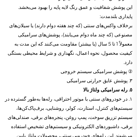
این پوشش شفافیت و عمق رنگ لایه پایه را بهبود می‌بخشد.
پایداری بلندمدت:
برخلاف واکس‌های سنتی (که چند هفته دوام دارند) یا سیلان‌های
مصنوعی (که چند ماه دوام می‌یابند)، پوشش‌های سرامیکی
معمولاً 1 تا 5 سال (یا بیشتر) مقاومت می‌کنند که این مدت به
کیفیت محصول، نحوه اعمال، نگهداری و شرایط محیطی بستگی
دارد.
② پوشش سرامیکی سیستم خروجی
٣. پوشش عایق حرارتی سرامیکی
٥. رله سرامیکی ولتاژ بالا
١. در خودروهای سنتی با موتور احتراقی، رله‌ها به‌طور گسترده در
سیستم‌های کنترل، استارت، کولر، روشنایی، برف‌پاک‌کن‌ها،
سیستم تزریق سوخت، پمپ روغن، پنجره‌های برقی، صندلی‌های
برقی، داشبوردهای الکترونیکی و سیستم‌های تشخیص استفاده
می‌شوند. این رله‌های خودرویی سنتی، محصولات ولتاژ پایین