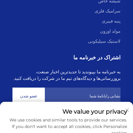
شیشه خاص
سرامیک فلزی
پنبه فیبری
مولد اوزون
لاستیک سیلیکونی
اشتراک در خبرنامه ما
به خبرنامه ما بپیوندید تا جدیدترین اخبار صنعت،
بروزرسانی‌ها و دیدگاه‌های تیم ما در شرکت را دریافت کنید.
عضو شدن
We value your privacy
حق تکثیر © 2025 توسط شرکت فناوری هایبورن لیانیونگانگ
سیاست
We use cookies and similar tools to provide our services.
حفظ حریم خصوصی
If you don't want to accept all cookies, click Personalize