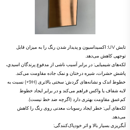
تابش UV: اکسيداسيون و پديدار شدن رنگ را به ميزان قابل
توجهی کاهش می‌دهد.
لکه‌های شيميايی: در برابر آسيب ناشی از مدفوع پرندگان اسيدي،
پاشش حشرات، شيره درختان و نمک جاده مقاومت می‌کند.
خطوط اندک و نشانه‌های گردش: سختی بالاتری (9H+) نسبت به
لایه شفاف یا واکس فراهم می‌کند و در برابر ایجاد خطوط
کم‌عمق مقاومت بهتری دارد (اگرچه ضد خط نیست).
لکه‌های آبی: خطر ایجاد رسوبات معدنی روی رنگ را کاهش
می‌دهد.
آبگریزی بسیار بالا و اثر خودپاک‌کنندگی: