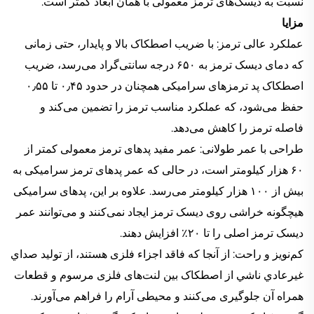
نسبت به دیسک‌های ترمز معمولی با همان ابعاد کمتر است.
مزایا
عملکرد عالی ترمز: با ضریب اصطکاک بالا و پایدار، حتی زمانی
که دمای دیسک ترمز به ۶۵۰ درجه سانتی‌گراد می‌رسد، ضریب
اصطکاک پد ترمزهای سرامیکی همچنان در حدود ۰٫۴۵ تا ۰٫۵۵
حفظ می‌شود، که عملکرد مناسب ترمز را تضمین می‌کند و
فاصله ترمز را کاهش می‌دهد.
طراحی با عمر طولانی: عمر مفید پدهای ترمز معمولی کمتر از
۶۰ هزار کیلومتر است، در حالی که عمر پدهای ترمز سرامیکی به
بیش از ۱۰۰ هزار کیلومتر می‌رسد. علاوه بر این، پدهای سرامیکی
هیچگونه خراشی روی دیسک ترمز ایجاد نمی‌کنند و می‌توانند عمر
دیسک ترمز اصلی را تا ۲۰٪ افزایش دهند.
کم‌نويز و راحت: از آنجا که فاقد اجزاء فلزی هستند، از توليد صداي
غيرعادي ناشي از اصطکاک بين لنت‌های فلزی مرسوم و قطعات
همراه آن جلوگيری می‌کنند و محيطی آرام را فراهم می‌آورند.