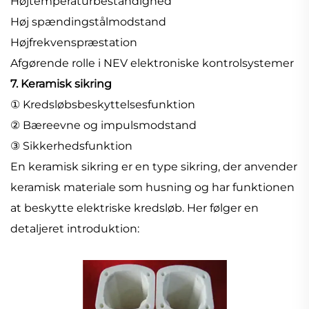
Højtemperaturbestandighed
Høj spændingstålmodstand
Højfrekvenspræstation
Afgørende rolle i NEV elektroniske kontrolsystemer
7. Keramisk sikring
① Kredsløbsbeskyttelsesfunktion
② Bæreevne og impulsmodstand
③ Sikkerhedsfunktion
En keramisk sikring er en type sikring, der anvender
keramisk materiale som husning og har funktionen
at beskytte elektriske kredsløb. Her følger en
detaljeret introduktion: