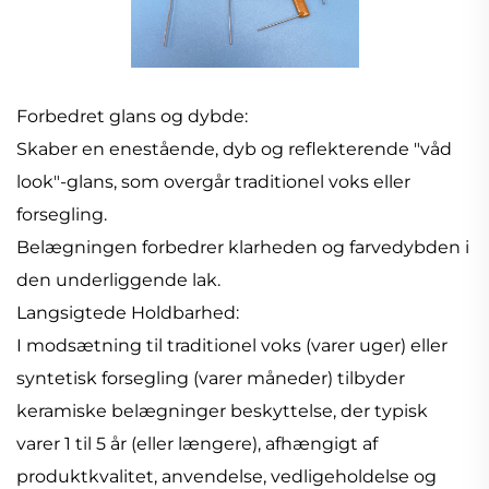
Forbedret glans og dybde:
Skaber en enestående, dyb og reflekterende "våd
look"-glans, som overgår traditionel voks eller
forsegling.
Belægningen forbedrer klarheden og farvedybden i
den underliggende lak.
Langsigtede Holdbarhed:
I modsætning til traditionel voks (varer uger) eller
syntetisk forsegling (varer måneder) tilbyder
keramiske belægninger beskyttelse, der typisk
varer 1 til 5 år (eller længere), afhængigt af
produktkvalitet, anvendelse, vedligeholdelse og