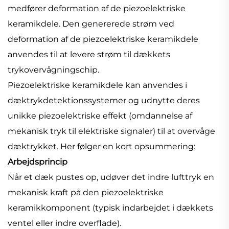
medfører deformation af de piezoelektriske
keramikdele. Den genererede strøm ved
deformation af de piezoelektriske keramikdele
anvendes til at levere strøm til dækkets
trykovervågningschip.
Piezoelektriske keramikdele kan anvendes i
dæktrykdetektionssystemer og udnytte deres
unikke piezoelektriske effekt (omdannelse af
mekanisk tryk til elektriske signaler) til at overvåge
dæktrykket. Her følger en kort opsummering:
Arbejdsprincip
Når et dæk pustes op, udøver det indre lufttryk en
mekanisk kraft på den piezoelektriske
keramikkomponent (typisk indarbejdet i dækkets
ventel eller indre overflade).