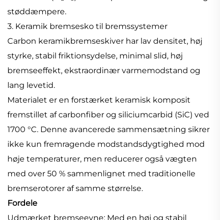
støddæmpere.
3. Keramik bremsesko til bremssystemer
Carbon keramikbremseskiver har lav densitet, høj
styrke, stabil friktionsydelse, minimal slid, høj
bremseeffekt, ekstraordinær varmemodstand og
lang levetid.
Materialet er en forstærket keramisk komposit
fremstillet af carbonfiber og siliciumcarbid (SiC) ved
1700 °C. Denne avancerede sammensætning sikrer
ikke kun fremragende modstandsdygtighed mod
høje temperaturer, men reducerer også vægten
med over 50 % sammenlignet med traditionelle
bremserotorer af samme størrelse.
Fordele
Udmærket bremseevne: Med en høj og stabil