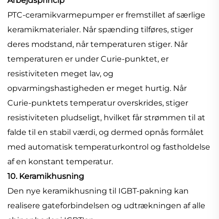
Arbejdsprincip
PTC-ceramikvarmepumper er fremstillet af særlige
keramikmaterialer. Når spænding tilføres, stiger
deres modstand, når temperaturen stiger. Når
temperaturen er under Curie-punktet, er
resistiviteten meget lav, og
opvarmingshastigheden er meget hurtig. Når
Curie-punktets temperatur overskrides, stiger
resistiviteten pludseligt, hvilket får strømmen til at
falde til en stabil værdi, og dermed opnås formålet
med automatisk temperaturkontrol og fastholdelse
af en konstant temperatur.
10. Keramikhusning
Den nye keramikhusning til IGBT-pakning kan
realisere gateforbindelsen og udtrækningen af alle