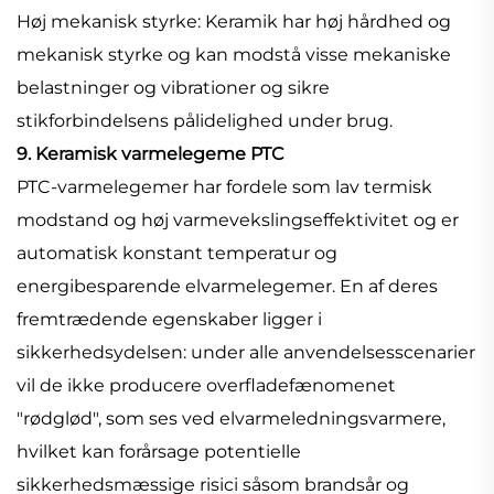
Høj mekanisk styrke: Keramik har høj hårdhed og
mekanisk styrke og kan modstå visse mekaniske
belastninger og vibrationer og sikre
stikforbindelsens pålidelighed under brug.
9. Keramisk varmelegeme PTC
PTC-varmelegemer har fordele som lav termisk
modstand og høj varmevekslingseffektivitet og er
automatisk konstant temperatur og
energibesparende elvarmelegemer. En af deres
fremtrædende egenskaber ligger i
sikkerhedsydelsen: under alle anvendelsesscenarier
vil de ikke producere overfladefænomenet
"rødglød", som ses ved elvarmeledningsvarmere,
hvilket kan forårsage potentielle
sikkerhedsmæssige risici såsom brandsår og