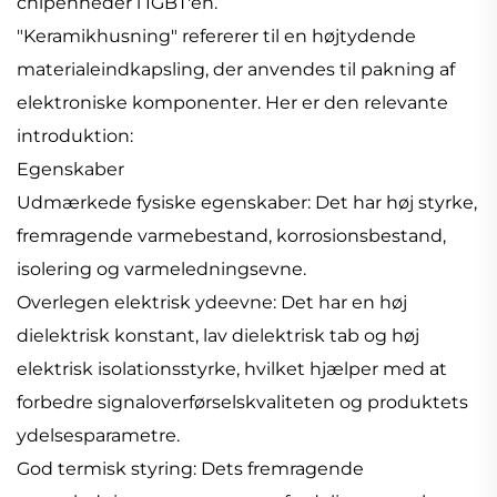
chipenheder i IGBT'en.
"Keramikhusning" refererer til en højtydende
materialeindkapsling, der anvendes til pakning af
elektroniske komponenter. Her er den relevante
introduktion:
Egenskaber
Udmærkede fysiske egenskaber: Det har høj styrke,
fremragende varmebestand, korrosionsbestand,
isolering og varmeledningsevne.
Overlegen elektrisk ydeevne: Det har en høj
dielektrisk konstant, lav dielektrisk tab og høj
elektrisk isolationsstyrke, hvilket hjælper med at
forbedre signaloverførselskvaliteten og produktets
ydelsesparametre.
God termisk styring: Dets fremragende