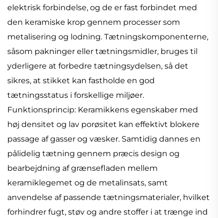
elektrisk forbindelse, og de er fast forbindet med
den keramiske krop gennem processer som
metalisering og lodning. Tætningskomponenterne,
såsom pakninger eller tætningsmidler, bruges til
yderligere at forbedre tætningsydelsen, så det
sikres, at stikket kan fastholde en god
tætningsstatus i forskellige miljøer.
Funktionsprincip: Keramikkens egenskaber med
høj densitet og lav porøsitet kan effektivt blokere
passage af gasser og væsker. Samtidig dannes en
pålidelig tætning gennem præcis design og
bearbejdning af grænsefladen mellem
keramiklegemet og de metalinsats, samt
anvendelse af passende tætningsmaterialer, hvilket
forhindrer fugt, støv og andre stoffer i at trænge ind