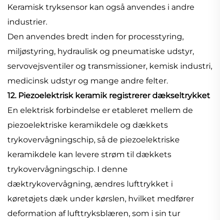
Keramisk tryksensor kan også anvendes i andre
industrier.
Den anvendes bredt inden for processtyring,
miljøstyring, hydraulisk og pneumatiske udstyr,
servovejsventiler og transmissioner, kemisk industri,
medicinsk udstyr og mange andre felter.
12. Piezoelektrisk keramik registrerer dækseltrykket
En elektrisk forbindelse er etableret mellem de
piezoelektriske keramikdele og dækkets
trykovervågningschip, så de piezoelektriske
keramikdele kan levere strøm til dækkets
trykovervågningschip. I denne
dæktrykovervågning, ændres lufttrykket i
køretøjets dæk under kørslen, hvilket medfører
deformation af lufttryksblæren, som i sin tur