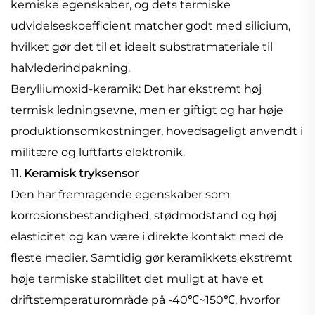
kemiske egenskaber, og dets termiske
udvidelseskoefficient matcher godt med silicium,
hvilket gør det til et ideelt substratmateriale til
halvlederindpakning.
Berylliumoxid-keramik: Det har ekstremt høj
termisk ledningsevne, men er giftigt og har høje
produktionsomkostninger, hovedsageligt anvendt i
militære og luftfarts elektronik.
11. Keramisk tryksensor
Den har fremragende egenskaber som
korrosionsbestandighed, stødmodstand og høj
elasticitet og kan være i direkte kontakt med de
fleste medier. Samtidig gør keramikkets ekstremt
høje termiske stabilitet det muligt at have et
driftstemperaturområde på -40℃~150℃, hvorfor