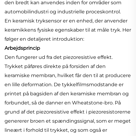
den bredt kan anvendes inden for områder som
automobilindustri og industrielle proceskontrol.
En keramisk tryksensor er en enhed, der anvender
keramikkens fysiske egenskaber til at måle tryk. Her
følger en detaljeret introduktion:
Arbejdsprincip
Den fungerer ud fra det piezoresistive effekt.
Trykket påføres direkte på forsiden af den
keramiske membran, hvilket får den til at producere
en lille deformation. De tykkelfilmsmodstande er
printet på bagsiden af den keramiske membran og
forbundet, så de danner en Wheatstone-bro. På
grund af det piezoresistive effekt i piezoresistorerne
genererer broen et spændingssignal, som er meget
lineært i forhold til trykket, og som også er