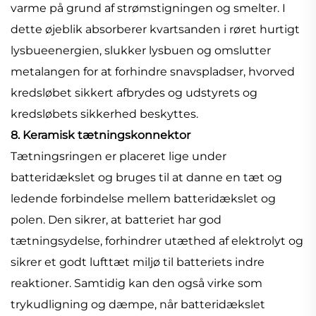
varme på grund af strømstigningen og smelter. I
dette øjeblik absorberer kvartsanden i røret hurtigt
lysbueenergien, slukker lysbuen og omslutter
metalangen for at forhindre snavspladser, hvorved
kredsløbet sikkert afbrydes og udstyrets og
kredsløbets sikkerhed beskyttes.
8. Keramisk tætningskonnektor
Tætningsringen er placeret lige under
batteridækslet og bruges til at danne en tæt og
ledende forbindelse mellem batteridækslet og
polen. Den sikrer, at batteriet har god
tætningsydelse, forhindrer utæthed af elektrolyt og
sikrer et godt lufttæt miljø til batteriets indre
reaktioner. Samtidig kan den også virke som
trykudligning og dæmpe, når batteridækslet