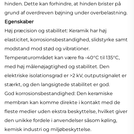
hinden. Dette kan forhindre, at hinden brister på
grund af overdreven bøjning under overbelastning.
Egenskaber
Høj præcision og stabilitet: Keramik har høj
elasticitet, korrosionsbestandighed, slidstyrke samt
modstand mod stød og vibrationer.
Temperaturområdet kan være fra -40°C til 135°C,
med høj målenøjagtighed og stabilitet. Den
elektriske isolationsgrad er >2 kV, outputsignalet er
stærkt, og den langsigtede stabilitet er god.
God korrosionsbestandighed: Den keramiske
membran kan komme direkte i kontakt med de
fleste medier uden ekstra beskyttelse, hvilket giver
den unikke fordele i anvendelser såsom køling,
kemisk industri og miljøbeskyttelse.