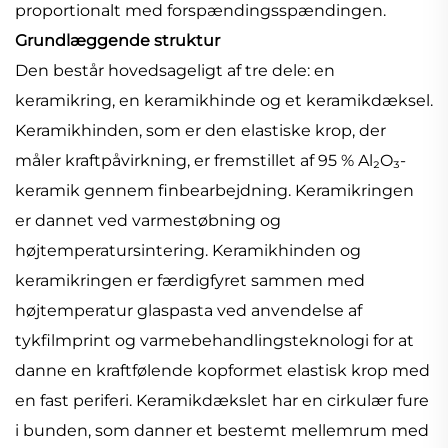
proportionalt med forspændingsspændingen.
Grundlæggende struktur
Den består hovedsageligt af tre dele: en
keramikring, en keramikhinde og et keramikdæksel.
Keramikhinden, som er den elastiske krop, der
måler kraftpåvirkning, er fremstillet af 95 % Al₂O₃-
keramik gennem finbearbejdning. Keramikringen
er dannet ved varmestøbning og
højtemperatursintering. Keramikhinden og
keramikringen er færdigfyret sammen med
højtemperatur glaspasta ved anvendelse af
tykfilmprint og varmebehandlingsteknologi for at
danne en kraftfølende kopformet elastisk krop med
en fast periferi. Keramikdækslet har en cirkulær fure
i bunden, som danner et bestemt mellemrum med