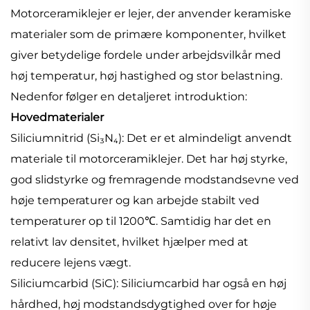
Motorceramiklejer er lejer, der anvender keramiske
materialer som de primære komponenter, hvilket
giver betydelige fordele under arbejdsvilkår med
høj temperatur, høj hastighed og stor belastning.
Nedenfor følger en detaljeret introduktion:
Hovedmaterialer
Siliciumnitrid (Si₃N₄): Det er et almindeligt anvendt
materiale til motorceramiklejer. Det har høj styrke,
god slidstyrke og fremragende modstandsevne ved
høje temperaturer og kan arbejde stabilt ved
temperaturer op til 1200℃. Samtidig har det en
relativt lav densitet, hvilket hjælper med at
reducere lejens vægt.
Siliciumcarbid (SiC): Siliciumcarbid har også en høj
hårdhed, høj modstandsdygtighed over for høje