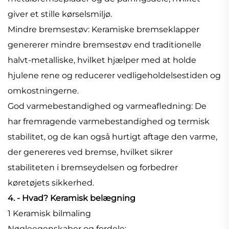
giver et stille kørselsmiljø.
Mindre bremsestøv: Keramiske bremseklapper
genererer mindre bremsestøv end traditionelle
halvt-metalliske, hvilket hjælper med at holde
hjulene rene og reducerer vedligeholdelsestiden og
omkostningerne.
God varmebestandighed og varmeafledning: De
har fremragende varmebestandighed og termisk
stabilitet, og de kan også hurtigt aftage den varme,
der genereres ved bremse, hvilket sikrer
stabiliteten i bremseydelsen og forbedrer
køretøjets sikkerhed.
4. - Hvad? Keramisk belægning
1 Keramisk bilmaling
Nøgleegenskaber og fordele: