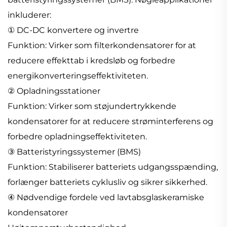
inkluderer:
① DC-DC konvertere og invertre
Funktion: Virker som filterkondensatorer for at
reducere effekttab i kredsløb og forbedre
energikonverteringseffektiviteten.
② Opladningsstationer
Funktion: Virker som støjundertrykkende
kondensatorer for at reducere strøminterferens og
forbedre opladningseffektiviteten.
③ Batteristyringssystemer (BMS)
Funktion: Stabiliserer batteriets udgangsspænding,
forlænger batteriets cyklusliv og sikrer sikkerhed.
④ Nødvendige fordele ved lavtabsglaskeramiske
kondensatorer