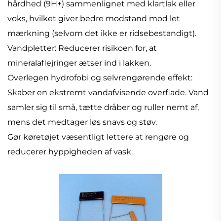
hårdhed (9H+) sammenlignet med klartlak eller
voks, hvilket giver bedre modstand mod let
mærkning (selvom det ikke er ridsebestandigt).
Vandpletter: Reducerer risikoen for, at
mineralaflejringer ætser ind i lakken.
Overlegen hydrofobi og selvrengørende effekt:
Skaber en ekstremt vandafvisende overflade. Vand
samler sig til små, tætte dråber og ruller nemt af,
mens det medtager løs snavs og støv.
Gør køretøjet væsentligt lettere at rengøre og
reducerer hyppigheden af vask.