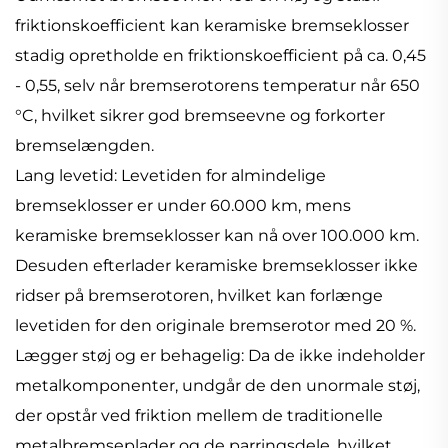
friktionskoefficient kan keramiske bremseklosser
stadig opretholde en friktionskoefficient på ca. 0,45
- 0,55, selv når bremserotorens temperatur når 650
°C, hvilket sikrer god bremseevne og forkorter
bremselængden.
Lang levetid: Levetiden for almindelige
bremseklosser er under 60.000 km, mens
keramiske bremseklosser kan nå over 100.000 km.
Desuden efterlader keramiske bremseklosser ikke
ridser på bremserotoren, hvilket kan forlænge
levetiden for den originale bremserotor med 20 %.
Lægger støj og er behagelig: Da de ikke indeholder
metalkomponenter, undgår de den unormale støj,
der opstår ved friktion mellem de traditionelle
metalbremseplader og de parringsdele, hvilket