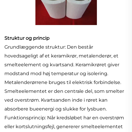
Struktur og princip
Grundlæggende struktur: Den består
hovedsageligt af et keramikrør, metalenderør, et
smelteelement og kvartsand. Keramikrøret giver
modstand mod høj temperatur og isolering.
Metalenderørrene bruges til elektrisk forbindelse.
Smelteelementet er den centrale del, som smelter
ved overstrøm. Kvartsanden inde i røret kan
absorbere bueenergi og slukke for lysbuen.
Funktionsprincip: Når kredsløbet har en overstrøm
eller kortslutningsfejl, genererer smelteelementet