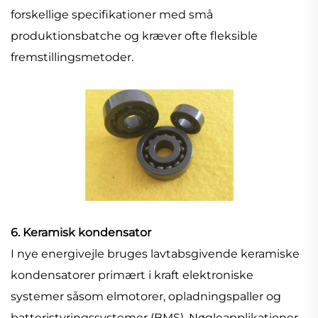
forskellige specifikationer med små
produktionsbatche og kræver ofte fleksible
fremstillingsmetoder.
6. Keramisk kondensator
I nye energivejle bruges lavtabsgivende keramiske
kondensatorer primært i kraft elektroniske
systemer såsom elmotorer, opladningspaller og
batteristyringssystemer (BMS). Nøgleapplikationer