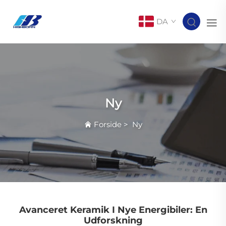
DA
Ny
Forside
>
Ny
Avanceret Keramik I Nye Energibiler: En
Udforskning