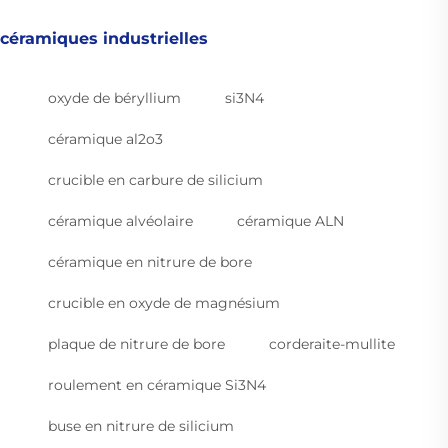
céramiques industrielles
oxyde de béryllium
si3N4
céramique al2o3
crucible en carbure de silicium
céramique alvéolaire
céramique ALN
céramique en nitrure de bore
crucible en oxyde de magnésium
plaque de nitrure de bore
corderaite-mullite
roulement en céramique Si3N4
buse en nitrure de silicium