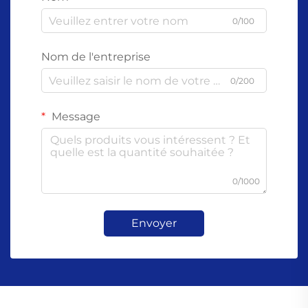
0/100
Nom de l'entreprise
0/200
Message
0/1000
Envoyer