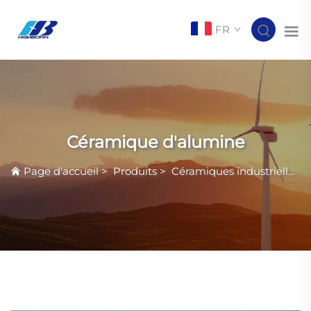
FR
Céramique d'alumine
Page d'accueil
>
Produits
>
Céramiques industrielles