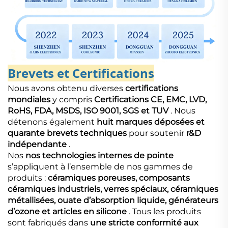
Brevets et Certifications
Nous avons obtenu diverses
certifications
mondiales
y compris
Certifications CE, EMC, LVD,
RoHS, FDA, MSDS, ISO 9001, SGS et TUV
. Nous
détenons également
huit marques déposées et
quarante brevets techniques
pour soutenir
r&D
indépendante
.
Nos
nos technologies internes de pointe
s’appliquent à l’ensemble de nos gammes de
produits :
céramiques poreuses, composants
céramiques industriels, verres spéciaux, céramiques
métallisées, ouate d’absorption liquide, générateurs
d’ozone et articles en silicone
. Tous les produits
sont fabriqués dans
une stricte conformité aux