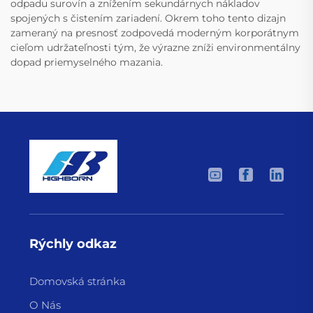
odpadu surovín a znížením sekundárnych nákladov
spojených s čistením zariadení. Okrem toho tento dizajn
zameraný na presnosť zodpovedá moderným korporátnym
cieľom udržateľnosti tým, že výrazne zníži environmentálny
dopad priemyselného mazania.
Rýchly odkaz
Domovská stránka
O Nás