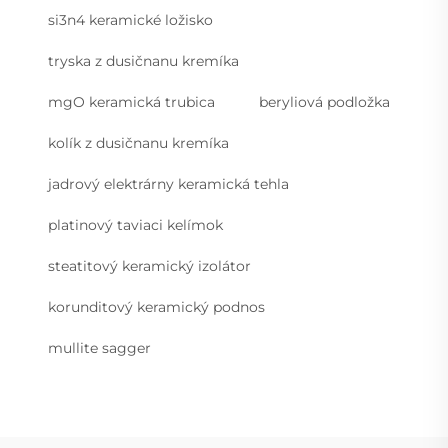
si3n4 keramické ložisko
tryska z dusičnanu kremíka
mgO keramická trubica
beryliová podložka
kolík z dusičnanu kremíka
jadrový elektrárny keramická tehla
platinový taviaci kelímok
steatitový keramický izolátor
korunditový keramický podnos
mullite sagger