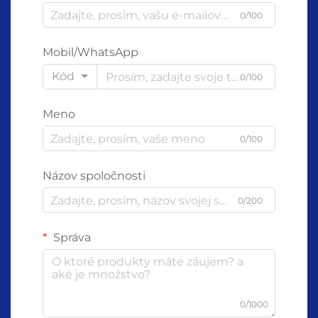
0/100
Mobil/WhatsApp
Kód
0/100
Meno
0/100
Názov spoločnosti
0/200
Správa
0/1000