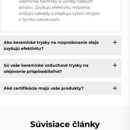
vesmírnej techniky a výroby ťažkých
strojov. Zvyšujú efektivitu mazania,
znižujú náklady a zlepšujú výkon strojov
v týchto odvetviach.
Ako keramické trysky na rozprašovanie oleja
zvyšujú efektivitu?
Sú vaše keramické vzduchové trysky na
olejovanie prispôsobiteľné?
Aké certifikácie majú vaše produkty?
Súvisiace články