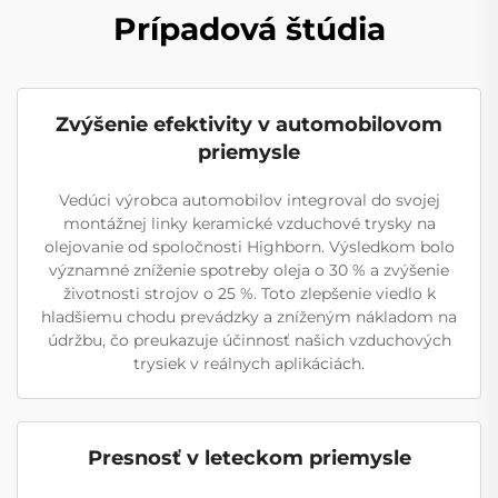
Prípadová štúdia
Zvýšenie efektivity v automobilovom
priemysle
Vedúci výrobca automobilov integroval do svojej
montážnej linky keramické vzduchové trysky na
olejovanie od spoločnosti Highborn. Výsledkom bolo
významné zníženie spotreby oleja o 30 % a zvýšenie
životnosti strojov o 25 %. Toto zlepšenie viedlo k
hladšiemu chodu prevádzky a zníženým nákladom na
údržbu, čo preukazuje účinnosť našich vzduchových
trysiek v reálnych aplikáciách.
Presnosť v leteckom priemysle