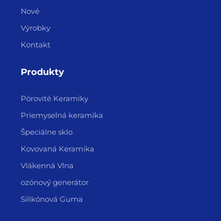
Nové
Výrobky
Kontakt
Produkty
Pórovité Keramiky
Priemyselná keramika
Špeciálne sklo
Kovovaná Keramika
Vlákenná Vlna
ozónový generátor
Silikónová Guma