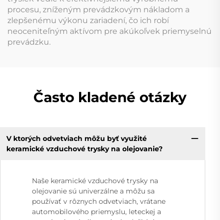
procesu, zníženým prevádzkovým nákladom a
zlepšenému výkonu zariadení, čo ich robí
neoceniteľným aktívom pre akúkoľvek priemyselnú
prevádzku.
Často kladené otázky
V ktorých odvetviach môžu byť využité
keramické vzduchové trysky na olejovanie?
Naše keramické vzduchové trysky na
olejovanie sú univerzálne a môžu sa
používať v rôznych odvetviach, vrátane
automobilového priemyslu, leteckej a