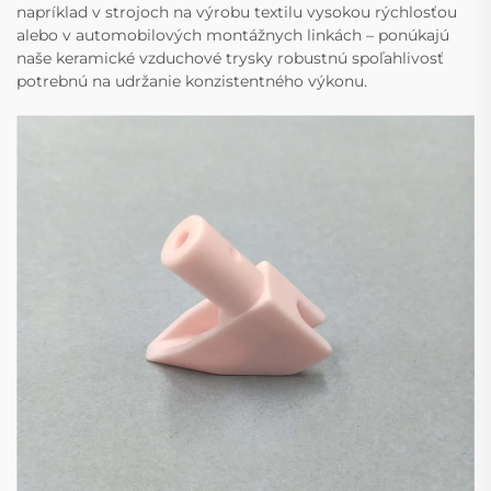
napríklad v strojoch na výrobu textilu vysokou rýchlosťou
alebo v automobilových montážnych linkách – ponúkajú
naše keramické vzduchové trysky robustnú spoľahlivosť
potrebnú na udržanie konzistentného výkonu.