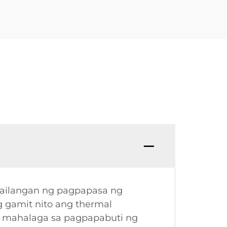
gailangan ng pagpapasa ng
g gamit nito ang thermal
 ay mahalaga sa pagpapabuti ng