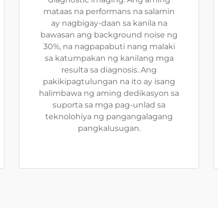
mataas na performans na salamin
ay nagbigay-daan sa kanila na
bawasan ang background noise ng
30%, na nagpapabuti nang malaki
sa katumpakan ng kanilang mga
resulta sa diagnosis. Ang
pakikipagtulungan na ito ay isang
halimbawa ng aming dedikasyon sa
suporta sa mga pag-unlad sa
teknolohiya ng pangangalagang
pangkalusugan.