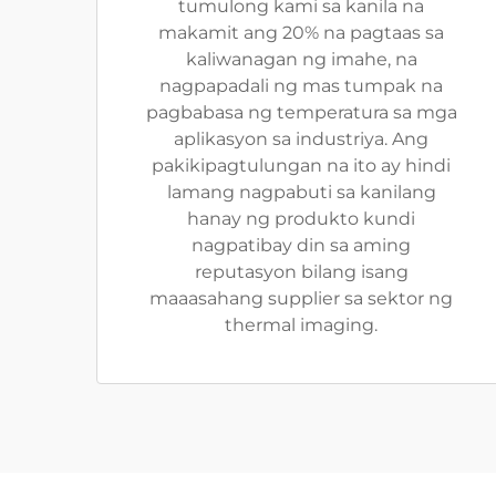
tumulong kami sa kanila na
makamit ang 20% na pagtaas sa
kaliwanagan ng imahe, na
nagpapadali ng mas tumpak na
pagbabasa ng temperatura sa mga
aplikasyon sa industriya. Ang
pakikipagtulungan na ito ay hindi
lamang nagpabuti sa kanilang
hanay ng produkto kundi
nagpatibay din sa aming
reputasyon bilang isang
maaasahang supplier sa sektor ng
thermal imaging.