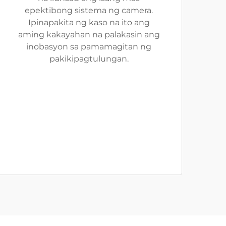
epektibong sistema ng camera.
Ipinapakita ng kaso na ito ang
aming kakayahan na palakasin ang
inobasyon sa pamamagitan ng
pakikipagtulungan.