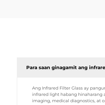
Para saan ginagamit ang infrared
Ang Infrared Filter Glass ay pan
infrared light habang hinaharang
imaging, medical diagnostics, at 