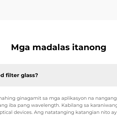
Mga madalas itanong
 filter glass?
gunahing ginagamit sa mga aplikasyon na nangan
 ang iba pang wavelength. Kabilang sa karaniwan
optical devices. Ang natatanging katangian nito