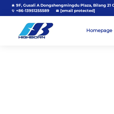
9F, Gusali A Dongshengmingdu Plaza, Bilang 21 
+86-13951255589
[email protected]
Homepage