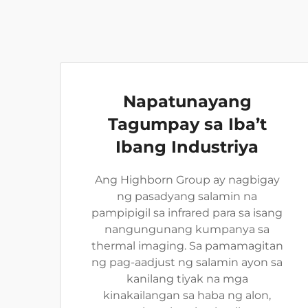
Napatunayang
Tagumpay sa Iba’t
Ibang Industriya
Ang Highborn Group ay nagbigay
ng pasadyang salamin na
pampipigil sa infrared para sa isang
nangungunang kumpanya sa
thermal imaging. Sa pamamagitan
ng pag-aadjust ng salamin ayon sa
kanilang tiyak na mga
kinakailangan sa haba ng alon,