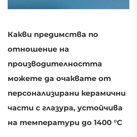
Какви предимства по
отношение на
производителността
можете да очаквате от
персонализирани керамични
части с глазура, устойчива
на температури до 1400 °C