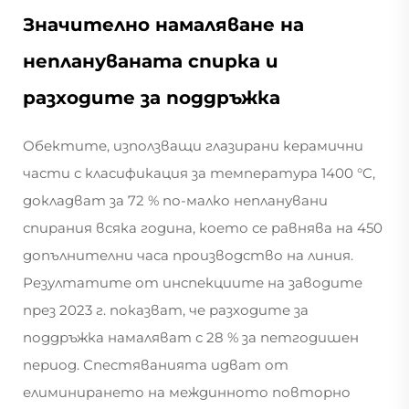
Значително намаляване на
неплануваната спирка и
разходите за поддръжка
Обектите, използващи глазирани керамични
части с класификация за температура 1400 °C,
докладват за 72 % по-малко непланувани
спирания всяка година, което се равнява на 450
допълнителни часа производство на линия.
Резултатите от инспекциите на заводите
през 2023 г. показват, че разходите за
поддръжка намаляват с 28 % за петгодишен
период. Спестяванията идват от
елиминирането на междинното повторно