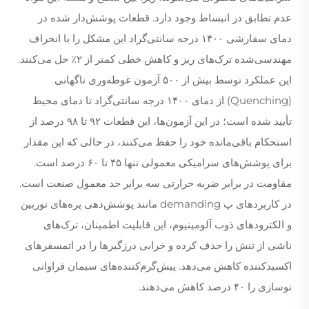
عدم تطابق در انبساط وجود دارد. قطعات پوشش‌دار شده در
دمای سفارشی ۱۴۰۰ درجه سانتی‌گراد این مشکل را با انحراف
مهندسی‌شده ترک‌های ریز و کاهش خطی کمتر از ۲٪ حل می‌کنند.
این عملکرد توسط بیش از ۵۰۰ آزمون غوطه‌وری ناگهانی
(Quenching) از دمای ۱۴۰۰ درجه سانتی‌گراد تا دمای محیط
تأیید شده است؛ در این آزمون‌ها، این قطعات ۹۲ تا ۹۸ درصد از
استحکام باقی‌مانده خود را حفظ می‌کنند، در حالی که این مقدار
برای پوشش‌های سرامیکی معمولی تنها ۴۵ تا ۶۰ درصد است.
مقاومت در برابر ضربه حرارتی سه برابر حد معمول صنعت است.
در کاربردهای پ demanding مانند پوشش‌دهی پره‌های توربین
و الکترودهای ذوب آلومینیوم، این قابلیت اطمینان، ترک‌های
ناشی از تنش را حذف کرده و خرابی درزگیرها را در اتمسفرهای
اکسیدکننده کاهش می‌دهد. پیش‌گرم‌کننده‌های سیمان فراوانی
نوسازی را ۴۰ درصد کاهش می‌دهند.