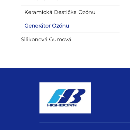
Keramická Destička Ozónu
Generátor Ozónu
Silikonová Gumová