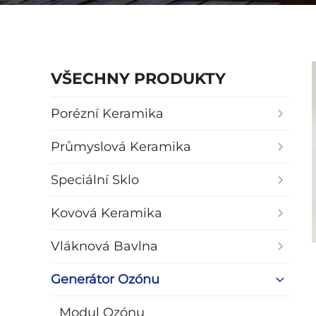
VŠECHNY PRODUKTY
Porézní Keramika
Průmyslová Keramika
Speciální Sklo
Kovová Keramika
Vláknová Bavlna
Generátor Ozónu
Modul Ozónu