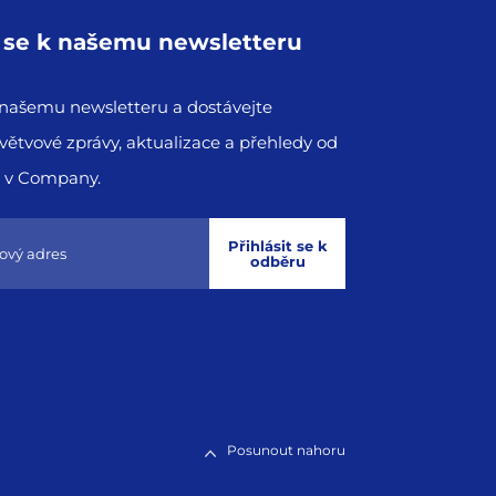
e se k našemu newsletteru
k našemu newsletteru a dostávejte
větvové zprávy, aktualizace a přehledy od
 v Company.
Přihlásit se k
odběru
Posunout nahoru