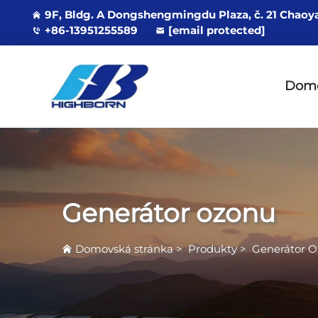
9F, Bldg. A Dongshengmingdu Plaza, č. 21 Chaoy
+86-13951255589
[email protected]
Domo
Generátor ozonu
Domovská stránka
>
Produkty
>
Generátor 