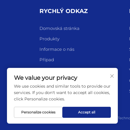
RYCHLÝ ODKAZ
Domovská stránka
Produkty
Informace o nás
Případ
Nový
We value your privacy
Kontakt
We use cookies and similar tools to provide our
services. If you don't want to accept all cookies,
click Personalize cookies.
Personalize cookies
Accept all
Copyright © 2025 by Lianyungang Highborn Techno