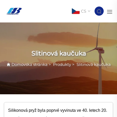
CS
Slitinová kaučuka
Domovská stránka
>
Produkty
>
Slitinová kaučuka
Silikonová pryž byla poprvé vyvinuta ve 40. letech 20.