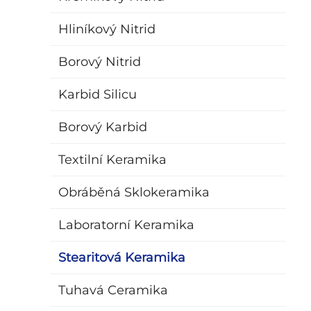
Hliníkový Nitrid
Borový Nitrid
Karbid Silicu
Borový Karbid
Textilní Keramika
Obráběná Sklokeramika
Laboratorní Keramika
Stearitová Keramika
Tuhavá Ceramika