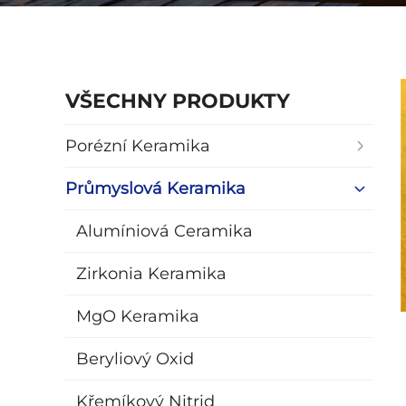
VŠECHNY PRODUKTY
Porézní Keramika
Průmyslová Keramika
Alumíniová Ceramika
Zirkonia Keramika
MgO Keramika
Beryliový Oxid
Křemíkový Nitrid