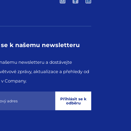
e se k našemu newsletteru
k našemu newsletteru a dostávejte
větvové zprávy, aktualizace a přehledy od
 v Company.
Přihlásit se k
odběru