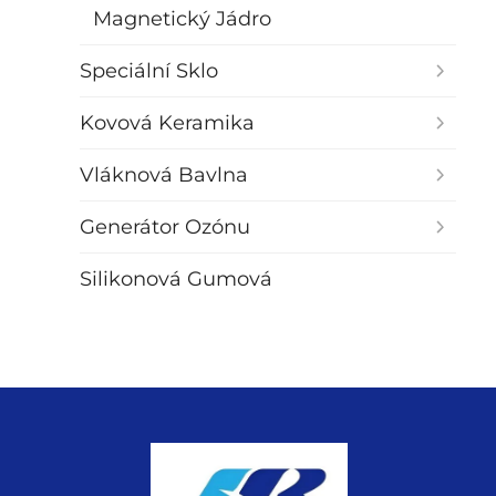
Magnetický Jádro
Speciální Sklo
Kovová Keramika
Vláknová Bavlna
Generátor Ozónu
Silikonová Gumová