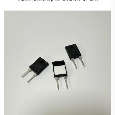
3. **Teplotní koeficient odporu (TCR)**: Typicky mezi
elektroniku
±100 ppm/°C až ±250 ppm/°C, i když pokročilé
formulace mohou dosáhnout hodnot ±50 ppm/°C nebo
lepších.
4. **Jmenovitý výkon**: Dostupné v různých
výkonových třídách od 0,1 W až po několik wattů, v
závislosti na velikosti a konstrukci.
5. **Jmenovité napětí**: Jsou schopny odolat relativně
vysokým napětím, často až do 200 V nebo více u
standardních rozměrů.
6. **Frekvenční odezva**: I když jejich vlastnosti na
vysokých frekvencích nejsou tak dobré jako u tenkých
odporových vrstev, tlusté odporové vrstvy zajišťují
dostatečný výkon pro většinu aplikací s frekvencemi