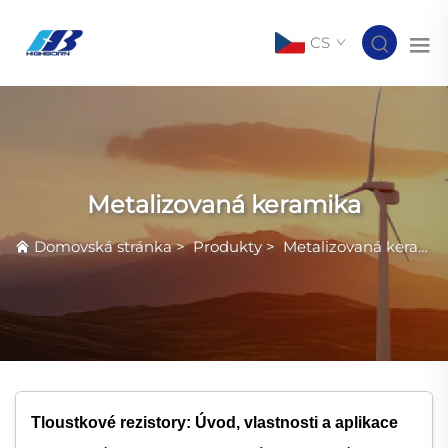
CS
Metalizovaná keramika
Domovská stránka
>
Produkty
>
Metalizovaná keramika
Tloustkové rezistory: Úvod, vlastnosti a aplikace