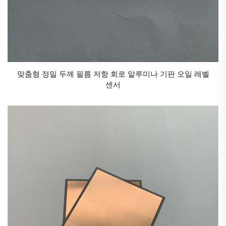
다른 종류의 저항기와 비교할 때 두꺼운 필름 저항기는
다음과 같은 여러 가지 명확한 장점을 제공합니다:
- **제조 효율성**: 스크린 인쇄 공정을 통해 높은 일관성
을 유지하면서 대량 생산이 가능합니다.
- **설계 유연성**: 인쇄 패턴의 형상을 변경함으로써 저
맞춤형 정밀 두께 필름 저항 회로 알루미나 기판 오일 레벨
항값을 손쉽게 조정할 수 있습니다.
센서
- **소형화**: 매우 작은 크기(0201 미터법 패키지 -
0.6mm × 0.3mm까지)로 제작할 수 있습니다.
- **회로 통합**: 커패시터 및 도체와 같은 다른 두꺼운
필름 소자들과 결합하여 완전한 회로를 제작할 수 있습
니다.
- **내구성**: 소성된 세라믹 구조는 기계적 강도와 환경
저항성을 제공합니다.
저희 주요 저항체: