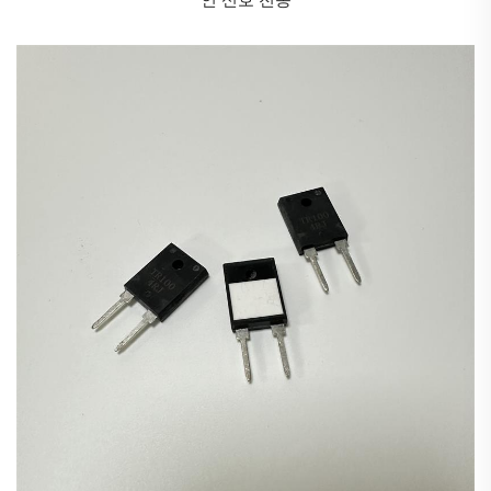
5. **전압 등급**: 표준 크기의 경우 종종 200V 이상의
비교적 높은 전압을 견딜 수 있습니다.
6. **주파수 응답**: 고주파에서는 박막 저항에 비해 성
능이 떨어지지만 수십 개의 MHz 이하 대부분의 응용 분
야에서는 충분한 성능을 제공합니다.
7. **잡음 특성**: 박막 저항보다 더 많은 전류 잡음을 발
생시키지만, 탄소 혼합형 저항보다는 적습니다.
8. **펄스 내성**: 열 관성과 구조 덕분에 우수한 펄스 내
성을 보입니다.
9. **환경 안정성**: 적절히 보호된 경우 습기와 환경 오
염 물질에 대해 우수한 저항성을 나타냅니다.
10. **경제성**: 일반 용도 응용 분야에서 가장 경제적인
저항 기술 중 하나입니다.
두께 필름 저항기의 응용 분야