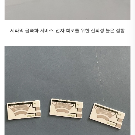
6. 전원 장치: 선형 및 스위칭 전원 장치에서 전압 조절,
전류 제한 및 피드백 회로에 사용됩니다.
7. 하이브리드 회로: 부품이 기판에 직접 인쇄되는 하이
세라믹 금속화 서비스: 전자 회로를 위한 신뢰성 높은 접합
브리드 마이크로회로에서 일반적으로 사용됩니다.
8. 표면 실장 기술(SMT): 대부분의 표면 실장 칩 저항기
는 두꺼운 필름 방식으로 제작되어 거의 모든 현대식
PCB에 사용되고 있습니다.
9. 저항기 네트워크: 여러 개의 두꺼운 필름 저항기를 하
나의 기판 위에 인쇄하여 소형 저항기 어레이를 제작할
수 있습니다.
10. 특수 센서: 일부 두꺼운 필름 조성물은 스트레인 게
이지, 압력 센서 및 기타 트랜스듀서 응용 분야에서 사
용됩니다.
다른 저항 기술에 비한 장점