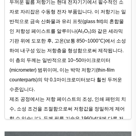
두꺼운 필름 저항기는 현대 전자기기에서 필수적인 소
자로 자리잡은 수동형 전자 부품입니다. 이 저항기는 일
반적으로 금속 산화물과 유리 프릿(glass frit)의 혼합물
인 저항성 페이스트를 알루미나(Al₂O₃)와 같은 세라믹
기판 위에 도포한 후, 고온(보통 850~1000°C)에서 소성
하여 내구성 있는 저항층을 형성함으로써 제작됩니다.
이 층의 두께는 일반적으로 10~50마이크로미터
(micrometer) 범위이며, 이는 박막 저항기(thin-film
counterparts)의 약 0.1마이크로미터보다 훨씬 두꺼운
수준입니다.
제조 공정에서는 저항 페이스트의 조성, 인쇄 패턴의 치
수, 소성 조건을 조절함으로써 저항값을 정밀하게 제어
할 수 있습니다. 두께 필름 기술은 1960년대에 다른 저
항 기술에 비해 비용 효율적인 대안으로 등장했으며, 이