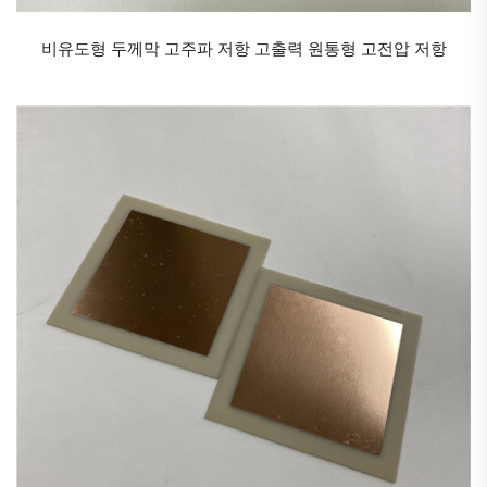
두께 필름 저항기는 전자 산업의 거의 모든 분야에서 널
리 사용되고 있습니다:
비유도형 두께막 고주파 저항 고출력 원통형 고전압 저항
1. **소비자 가전**: 신뢰성과 비용 효율성으로 인해 텔
레비전, 오디오 장비, 가전제품 및 모바일 기기에서 광
범위하게 사용됩니다.
2. 자동차 전자 장비: 엔진 제어 장치, 센서, 조명 시스템
및 인포테인먼트 시스템에서 사용되며 혹독한 환경을
견딜 수 있어야 합니다.
3. 산업용 제어 장치: 모터 드라이브, 전원 공급 장치 및
제어 시스템에서 강도가 뛰어난 특성으로 사용됩니다.
4. 의료 장비: 환자 모니터링 시스템, 진단 장비 및 치료
장치에서 신뢰성이 특히 중요한 분야로 사용됩니다.
5. 통신: 기지국, 라우터 및 네트워크 장비에서 신호 처
리 및 전력 관리에 적용됩니다.