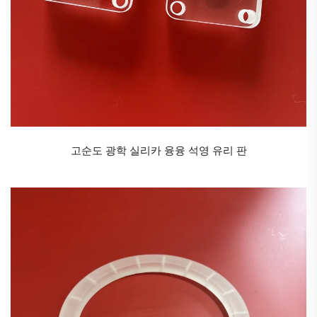
제공합니다. 낮은 열팽창성, 높은 융점(~1700°C), 우수
한 자외선-적외선 투명성으로 인해 광학 분야부터 반도
체 제조에 이르기까지 다양한 산업 분야에서 널리 사용
되고 있습니다.
우리는 투명 석영 막대와 유백색 석영 막대를 제공할 수
있습니다. 석영 막대의 뛰어난 성능 덕분에 이는 많은
분야에서 광범위하게 사용되고 있습니다.
고순도 광학 실리카 융융 석영 유리 판
쿼츠 로드의 응용 분야
1. 광학 및 포토닉스
렌즈 및 프리즘: UV에서 IR 광학 시스템(예: 레이저, 분
광기)에 사용됨.
광섬유: 광섬유의 프리폼 재료로 사용됨.
레이저 부품: 고출력 레이저 시스템(예: CO₂ 레이저)의
창문, 반사경 및 기판.