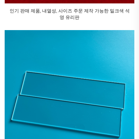
됩니다. 높은 열전도성과 열충격 저항성으로 인해 혹독
인기 판매 제품, 내열성, 사이즈 주문 제작 가능한 밀크색 석
한 운전 조건에서도 효율적인 열 전달과 장기적인 신뢰
영 유리판
성을 제공합니다.
밀프로 베이크로
석영 튜브는 어닐링, 소결, 소화 등의 다양한 열처리 응
용 분야에 사용되는 마uffle로의 핵심 구성 요소입니다.
석영의 투명성 덕분에 가열 과정을 쉽게 관찰할 수 있으
며, 열 안정성으로 인해 균일한 가열과 일관된 결과를
얻을 수 있습니다.
석영 튜브의 장점
석영 튜브의 열 안정성
석영 튜브는 우수한 열 안정성을 보여주며, 고온에서도
변형이나 구조적 손상 없이 견딜 수 있습니다. 이러한
특성 덕분에 전기 광원 및 화학 처리와 같은 고온 응용