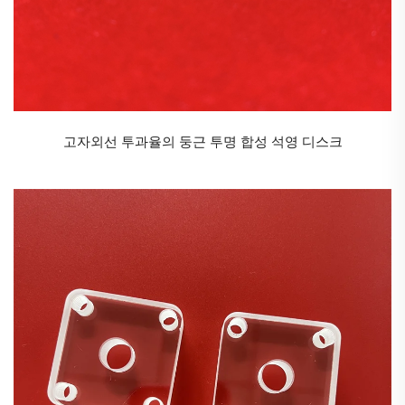
고온 저항성
석영 튜브는 부드러워지거나 녹지 않으면서 극한의 온
도를 견딜 수 있어 램프, 가마 및 산업용 오븐과 같은 고
온 응용 분야에 적합합니다.
결론적으로, 석영 튜브는 다양한 산업 분야에서 활용되
고자외선 투과율의 둥근 투명 합성 석영 디스크
는 다용도 부품입니다. 열 안정성, 빛 투과성, 전기 절연
성, 내식성 및 고온 저항성과 같은 뛰어난 특성 덕분에
수많은 기술 및 산업 공정에서 필수불가결한 역할을 하
고 있습니다. 기술이 지속적으로 발전함에 따라 석영 튜
브에 대한 수요는 증가할 것으로 예상되며, 이는 현대
공학 및 제조 분야에서의 그 중요성이 더욱 부각되고 있
음을 보여줍니다.
석영 막대는 주로 용융 실리카(SiO₂)로 만들어진 고순
도 원통형 막대로, 뛰어난 열적, 광학적, 화학적 특성을