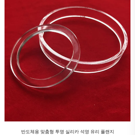
UV 차단 artz 튜브는 유해한 자외선(UV) 복사를 차단하
면서 가시광선이 통과할 수 있도록 특별히 설계되었습
니다. 이러한 튜브는 썬베드, 광선 요법 장치 및 UV 살
균 장비와 같이 자외선 보호가 필수적인 응용 분야에서
널리 사용됩니다.
유색 퀸츠 튜브
유색 퀸츠 튜브는 제조 과정에서 금속 산화물 또는 다른
첨가제를 첨가하여 특정 색상 또는 광학 특성을 구현한
튜브입니다. 이러한 튜브는 장식용 조명기구, 건축 응용
분야 및 예술적 설치물에 활용됩니다.
퀸츠 튜브의 응용 분야
퀸츠 튜브는 뛰어난 특성 덕분에 다양한 산업 분야에서
다수의 응용 분야에 활용됩니다.
반도체 산업
반도체용 맞춤형 투명 실리카 석영 유리 플랜지