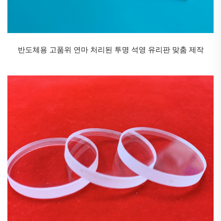
분야에 적합합니다.
석영 튜브 광투과율
투명 석영 튜브는 우수한 광투과 특성을 가지고 있어 가
반도체용 고품위 연마 처리된 투명 석영 유리판 맞춤 제작
시광선 및 자외선을 효율적으로 전달할 수 있습니다. 이
특성은 램프 및 광선 요법 장치와 같이 정밀한 조명이
필요한 응용 분야에서 매우 중요합니다.
석영 튜브 전기 절연
석영 유리는 우수한 전기 절연체로, 반도체 제조 및 고
전압 장비와 같이 전기 절연이 필요한 응용 분야에서 석
영 튜브를 이상적인 선택으로 만듭니다.
석영 튜브 내식성
석영 튜브는 산, 염기 및 기타 부식성 물질에 대해 매우
높은 내성을 가지므로 화학 공정 및 극한의 환경에서 사
용하기에 적합합니다.