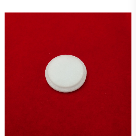
반도체 산업은 우수한 전기 절연성과 내열성을 갖춘 석
영 유리에 크게 의존하고 있습니다. 석영 튜브는 반도체
제조 공정에서 케트렐 정전기 적분장치, 고주파 및 전기
계량기 절연재료, 발전소 보일러 액위 파이프 및 고압
절연 파이프 구성요소로 활용됩니다.
가열 요소
석영 튜브는 마uffle 퍼니스 및 기타 고온 가열 장치의 가
열 요소로 일반적으로 사용됩니다. 극한의 온도와 급격
한 열 순환을 견딜 수 있는 이 특성 덕분에 정밀하고 균
일한 가열이 필요한 열처리 공정 및 재료 연구와 같은
응용 분야에 이상적입니다.
히팅 튜브
제어된 가열이 필요한 산업 공정에서 석영 튜브는 가열
요소 또는 가열된 가스나 액체가 통과하는 통로로 사용