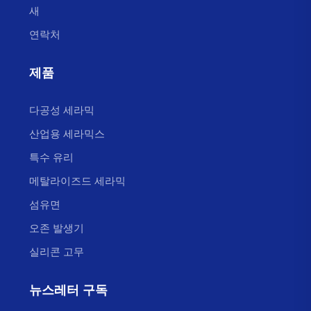
새
연락처
제품
다공성 세라믹
산업용 세라믹스
특수 유리
메탈라이즈드 세라믹
섬유면
오존 발생기
실리콘 고무
뉴스레터 구독