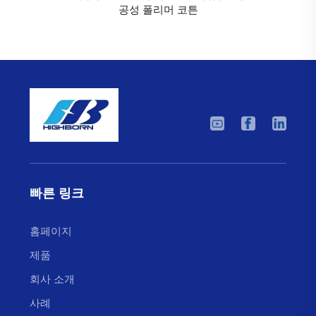
공성 폴리머 코튼
빠른 링크
홈페이지
제품
회사 소개
사례