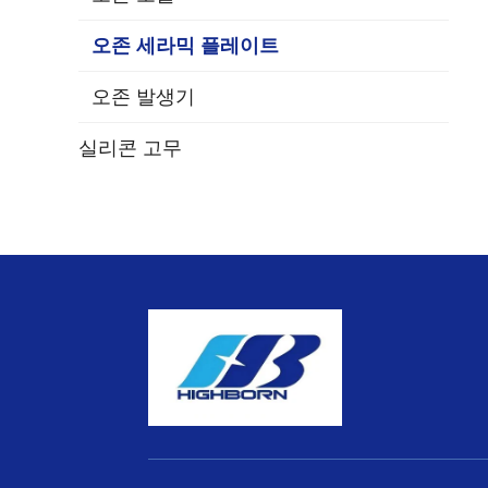
오존 세라믹 플레이트
오존 발생기
실리콘 고무