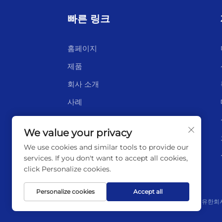
빠른 링크
홈페이지
제품
회사 소개
사례
새
We value your privacy
연락처
We use cookies and similar tools to provide our
services. If you don't want to accept all cookies,
click Personalize cookies.
Personalize cookies
Accept all
저작권 © 2025년 리ány운강 하이보른 테크놀로지 유한회