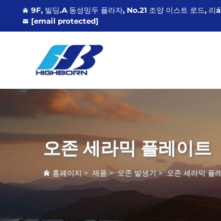
9F, 빌딩.A 동성밍두 플라자, No.21 조양 이스트 로드, 리
[email protected]
오존 세라믹 플레이트
홈페이지
>
제품
>
오존 발생기
>
오존 세라믹 플