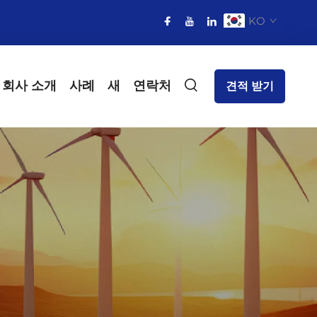
KO
회사 소개
사례
새
연락처
견적 받기