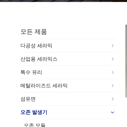
모든 제품
다공성 세라믹
산업용 세라믹스
특수 유리
메탈라이즈드 세라믹
섬유면
오존 발생기
오존 모듈