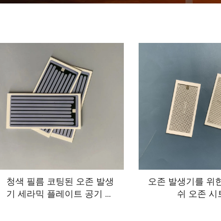
청색 필름 코팅된 오존 발생
오존 발생기를 위한
기 세라믹 플레이트 공기 살
쉬 오존 시
균 정화 부품