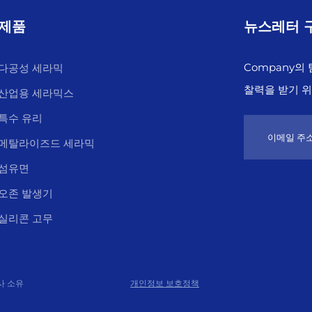
제품
뉴스레터 
Company의
다공성 세라믹
찰력을 받기 
산업용 세라믹스
특수 유리
메탈라이즈드 세라믹
섬유면
오존 발생기
실리콘 고무
사 소유
개인정보 보호정책