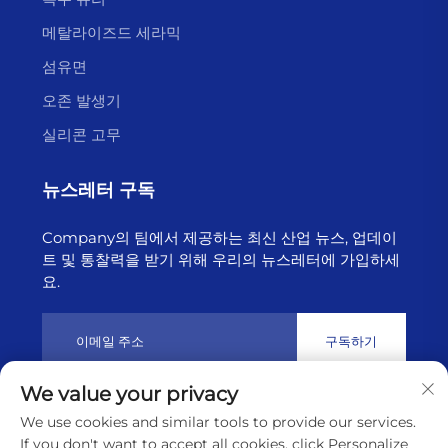
메탈라이즈드 세라믹
섬유면
오존 발생기
실리콘 고무
뉴스레터 구독
Company의 팀에서 제공하는 최신 산업 뉴스, 업데이
트 및 통찰력을 받기 위해 우리의 뉴스레터에 가입하세
요.
구독하기
We value your privacy
저작권 © 2025년 리ány운강 하이보른 테크놀로지 유한회사 소유
We use cookies and similar tools to provide our services.
개인정보 보호정책
If you don't want to accept all cookies, click Personalize