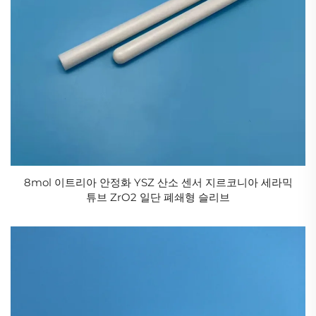
대체하여 혹독한 작업 환경에서 사용될 수 있으며, 전통
산업의 개조, 신생 산업 및 첨단 기술 분야에서 필수적
인 소재로 에너지, 항공우주, 기계, 자동차, 전자, 화학
등 다양한 분야에 폭넓게 적용되고 있습니다.
이러한 산업용 세라믹스는 각자의 강점을 가지고 있으
며 널리 사용되고 있습니다. 예를 들어, 높은 경도와 내
마모성을 가진 세라믹스를 이용하여 기계 부품, 밀봉재,
절삭 공구 등의 재료를 제작하고, 내마모성, 고강도, 고
8mol 이트리아 안정화 YSZ 산소 센서 지르코니아 세라믹
인성을 갖춘 세라믹스를 이용하여 마모 저항성 부품, 경
튜브 ZrO2 일단 폐쇄형 슬리브
량 부품, 내열 및 단열 부품, 증기 터빈 블레이드, 피스톤
상부 등을 제작하며, 내식성이 높고 생체 효소와 접촉했
을 때 화학적으로 안정적인 세라믹스를 이용하여 금속
용융용 타이글, 열교환기, 생체 재료 등을 제작합니다.
중성자를 포착하고 흡수하는 특성을 가진 세라믹스를