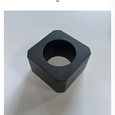
기술을 보유한 기업들이 글로벌 산업 체계 내에서 우위
를 점할 것으로 기대된다.
중국의 산업용 세라믹스 산업은 전략적 기회가 교차하
는 시점에서 변혁과 업그레이드의 중대한 시기에 놓여
있습니다. 전통 산업의 변환 및 업그레이드를 지원하는
것에서부터 신생 산업의 돌파를 견인하는 것에 이르기
까지 산업용 세라믹스의 전략적 가치는 점점 더 두드러
지고 있습니다. 향후 산업은 기술 혁신을 핵심 동력으로
삼아 산업·대학·연구기관 간 협력적 혁신을 강화하고 핵
심 핵심 기술을 돌파해야 합니다. 또한 녹색 전환을 지
속 가능한 발전의 배경으로 삼아 자원을 효율적으로 활
용하는 산업 생태계를 구축해야 하며, 시장 확장을 성장
축으로 삼아 국제 협력을 심화하고 브랜드 구축을 강화
해야 합니다. 정책적 혜택이 지속적으로 확대되고 시장