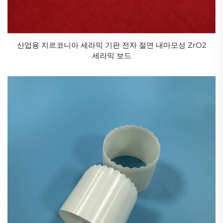
산업용 지르코니아 세라믹 기판 전자 절연 내마모성 ZrO2
세라믹 보드