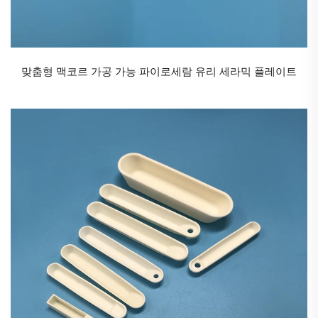
모스 경도 9로 다이아몬드 다음으로 단단하여 고마모
환경에 적합합니다.
내열성: 1000°C 이상의 고온을 견딜 수 있으며, 예를 들
맞춤형 맥코르 가공 가능 파이로세람 유리 세라믹 플레이트
어 탄화규소 세라믹은 1600°C에서도 안정성을 유지하
며 항공 엔진 부품에 자주 사용됩니다.
화학적 불활성: 산업용 세라믹은 산, 알칼리, 염 등 부식
성 매체에 강한 저항성을 가지며, 예를 들어 지르코니아
세라믹은 강산 환경에서도 장기간 사용할 수 있습니다.
절연 및 유전체: 알루미나, 알루미늄 나이트라이드 등은
전자 서브스트레이트 및 패키징에서 널리 사용되는 고
품질 절연 재료입니다.
경량성: 금속의 밀도의 1/3~1/2에 불과하여 장비의 무게
를 줄이고 에너지 효율을 향상시킵니다.
성분과 용도에 따라 산업용 세라믹은 다음과 같은 범주