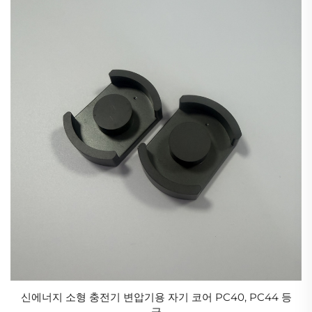
신에너지 및 의료 기술 분야에서의 "숨겨진 기반 산
업"입니다.
산업용 세라믹의 본질은 미세한 결정 경계와 상 구성의
극한 제어를 통해 금속과 고분자 사이의 성능 한계를 돌
파하는 공학적 해결책으로서 취성 재료를 변환시키는
것이며, 고온 부품의 경량화, 전자 부품의 소형화, 화학
설비의 장기 내구성을 달성하는 기반 기술입니다.
글로벌 경쟁 구도의 심층적 재편성. '일대일로' 이니셔티
브가 진전되면서 중국의 공업용 세라믹스는 해외 시장
진출을 가속화하고 있다. 전통적인 건축용 세라믹스의
수출 경쟁력을 유지하는 동시에 고급 전자 세라믹스, 특
수 세라믹스 등 고부가가치 제품들이 수출 성장의 새로
운 동력이 되고 있다. 동시에 해외 기술 협력과 표준 설
정 권리를 둘러싼 경쟁이 점점 치열해지고 있으며, 핵심
신에너지 소형 충전기 변압기용 자기 코어 PC40, PC44 등
급