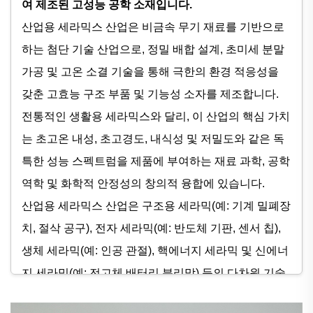
여 제조된 고성능 공학 소재입니다.
산업용 세라믹스 산업은 비금속 무기 재료를 기반으로
하는 첨단 기술 산업으로, 정밀 배합 설계, 초미세 분말
가공 및 고온 소결 기술을 통해 극한의 환경 적응성을
갖춘 고효능 구조 부품 및 기능성 소자를 제조합니다.
전통적인 생활용 세라믹스와 달리, 이 산업의 핵심 가치
는 초고온 내성, 초고경도, 내식성 및 저밀도와 같은 독
특한 성능 스펙트럼을 제품에 부여하는 재료 과학, 공학
역학 및 화학적 안정성의 창의적 융합에 있습니다.
산업용 세라믹스 산업은 구조용 세라믹(예: 기계 밀폐장
치, 절삭 공구), 전자 세라믹(예: 반도체 기판, 센서 칩),
생체 세라믹(예: 인공 관절), 핵에너지 세라믹 및 신에너
지 세라믹(예: 전고체 배터리 분리막) 등의 다차원 기술
분야를 포괄하며, 현대 항공우주, 고급 장비, 전자 정보,