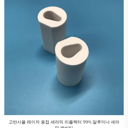
고반사율 레이저 용접 세라믹 리플렉터 99% 알루미나 세라
믹 캐비티