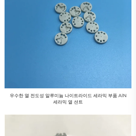
이용하여 다양한 구조 재료도 제작됩니다. 이러한 응용
분야는 산업용 세라믹스의 활용 예 중 일부에 불과하며,
산업용 세라믹스의 용도는 매우 광범위합니다.
21세기 고부가가치 제조업의 핵심 소재로서, 산업용 세
라믹의 성능 돌파는 에너지, 의료, 반도체 등 다양한 분
야의 혁신을 주도하고 있다. 제조 기술의 발전과 융합
연구의 심화에 따라 산업용 세라믹은 극한 환경 적용,
소형화 기기 등 다양한 분야에서 한층 더 큰 잠재력을
발휘하며, 탄소중립과 산업 업그레이드의 핵심 동력원
이 될 전망이다.
우수한 열 전도성 알루미늄 나이트라이드 세라믹 부품 AlN
세라믹 열 션트