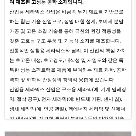
여 제조된 고성능 공학 소재입니다.
산업용 세라믹스 산업은 비금속 무기 재료를 기반으로
하는 첨단 기술 산업으로, 정밀 배합 설계, 초미세 분말
가공 및 고온 소결 기술을 통해 극한의 환경 적응성을
갖춘 고효능 구조 부품 및 기능성 소자를 제조합니다.
전통적인 생활용 세라믹스와 달리, 이 산업의 핵심 가치
는 초고온 내성, 초고경도, 내식성 및 저밀도와 같은 독
특한 성능 스펙트럼을 제품에 부여하는 재료 과학, 공학
역학 및 화학적 안정성의 창의적 융합에 있습니다.
산업용 세라믹스 산업은 구조용 세라믹(예: 기계 밀폐장
치, 절삭 공구), 전자 세라믹(예: 반도체 기판, 센서 칩),
생체 세라믹(예: 인공 관절), 핵에너지 세라믹 및 신에너
지 세라믹(예: 전고체 배터리 분리막) 등의 다차원 기술
분야를 포괄하며, 현대 항공우주, 고급 장비, 전자 정보,