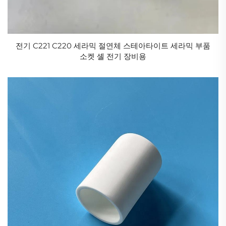
모스 경도 9로 다이아몬드 다음으로 단단하여 고마모
환경에 적합합니다.
내열성: 1000°C 이상의 고온을 견딜 수 있으며, 예를 들
전기 C221 C220 세라믹 절연체 스테아타이트 세라믹 부품
어 탄화규소 세라믹은 1600°C에서도 안정성을 유지하
소켓 셸 전기 장비용
며 항공 엔진 부품에 자주 사용됩니다.
화학적 불활성: 산업용 세라믹은 산, 알칼리, 염 등 부식
성 매체에 강한 저항성을 가지며, 예를 들어 지르코니아
세라믹은 강산 환경에서도 장기간 사용할 수 있습니다.
절연 및 유전체: 알루미나, 알루미늄 나이트라이드 등은
전자 서브스트레이트 및 패키징에서 널리 사용되는 고
품질 절연 재료입니다.
경량성: 금속의 밀도의 1/3~1/2에 불과하여 장비의 무게
를 줄이고 에너지 효율을 향상시킵니다.
성분과 용도에 따라 산업용 세라믹은 다음과 같은 범주