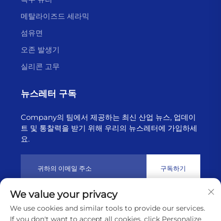
메탈라이즈드 세라믹
섬유면
오존 발생기
실리콘 고무
뉴스레터 구독
Company의 팀에서 제공하는 최신 산업 뉴스, 업데이
트 및 통찰력을 받기 위해 우리의 뉴스레터에 가입하세
요.
구독하기
We value your privacy
저작권 © 2025년 리ány운강 하이보른 테크놀로지 유한회사 소유
We use cookies and similar tools to provide our services.
개인정보 처리방침
If you don't want to accept all cookies, click Personalize