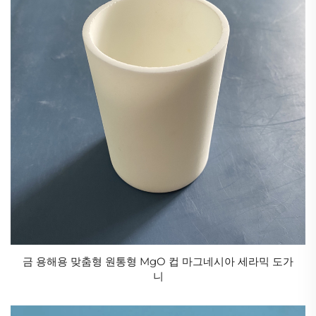
금 용해용 맞춤형 원통형 MgO 컵 마그네시아 세라믹 도가
니