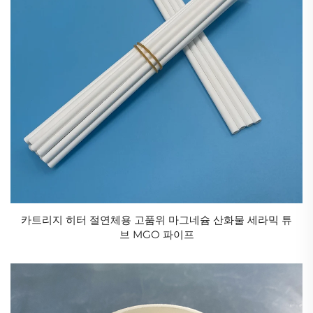
이용하여 다양한 구조 재료도 제작됩니다. 이러한 응용
분야는 산업용 세라믹스의 활용 예 중 일부에 불과하며,
산업용 세라믹스의 용도는 매우 광범위합니다.
21세기 고부가가치 제조업의 핵심 소재로서, 산업용 세
라믹의 성능 돌파는 에너지, 의료, 반도체 등 다양한 분
야의 혁신을 주도하고 있다. 제조 기술의 발전과 융합
연구의 심화에 따라 산업용 세라믹은 극한 환경 적용,
소형화 기기 등 다양한 분야에서 한층 더 큰 잠재력을
발휘하며, 탄소중립과 산업 업그레이드의 핵심 동력원
이 될 전망이다.
카트리지 히터 절연체용 고품위 마그네슘 산화물 세라믹 튜
브 MGO 파이프