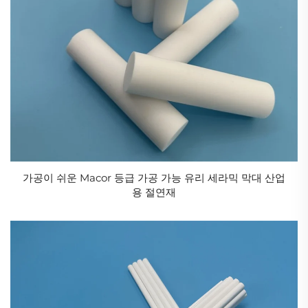
대체하여 혹독한 작업 환경에서 사용될 수 있으며, 전통
산업의 개조, 신생 산업 및 첨단 기술 분야에서 필수적
인 소재로 에너지, 항공우주, 기계, 자동차, 전자, 화학
등 다양한 분야에 폭넓게 적용되고 있습니다.
이러한 산업용 세라믹스는 각자의 강점을 가지고 있으
며 널리 사용되고 있습니다. 예를 들어, 높은 경도와 내
마모성을 가진 세라믹스를 이용하여 기계 부품, 밀봉재,
절삭 공구 등의 재료를 제작하고, 내마모성, 고강도, 고
가공이 쉬운 Macor 등급 가공 가능 유리 세라믹 막대 산업
인성을 갖춘 세라믹스를 이용하여 마모 저항성 부품, 경
용 절연재
량 부품, 내열 및 단열 부품, 증기 터빈 블레이드, 피스톤
상부 등을 제작하며, 내식성이 높고 생체 효소와 접촉했
을 때 화학적으로 안정적인 세라믹스를 이용하여 금속
용융용 타이글, 열교환기, 생체 재료 등을 제작합니다.
중성자를 포착하고 흡수하는 특성을 가진 세라믹스를