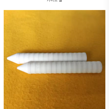
기술을 보유한 기업들이 글로벌 산업 체계 내에서 우위
를 점할 것으로 기대된다.
중국의 산업용 세라믹스 산업은 전략적 기회가 교차하
는 시점에서 변혁과 업그레이드의 중대한 시기에 놓여
있습니다. 전통 산업의 변환 및 업그레이드를 지원하는
것에서부터 신생 산업의 돌파를 견인하는 것에 이르기
까지 산업용 세라믹스의 전략적 가치는 점점 더 두드러
지고 있습니다. 향후 산업은 기술 혁신을 핵심 동력으로
삼아 산업·대학·연구기관 간 협력적 혁신을 강화하고 핵
심 핵심 기술을 돌파해야 합니다. 또한 녹색 전환을 지
속 가능한 발전의 배경으로 삼아 자원을 효율적으로 활
용하는 산업 생태계를 구축해야 하며, 시장 확장을 성장
축으로 삼아 국제 협력을 심화하고 브랜드 구축을 강화
해야 합니다. 정책적 혜택이 지속적으로 확대되고 시장