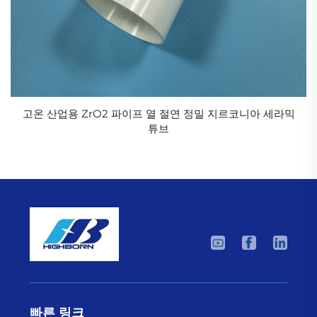
고온 산업용 ZrO2 파이프 열 절연 정밀 지르코니아 세라믹
튜브
빠른 링크