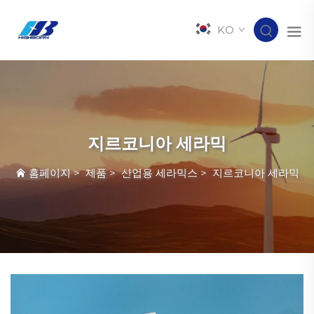
KO
지르코니아 세라믹
홈페이지
>
제품
>
산업용 세라믹스
>
지르코니아 세라믹