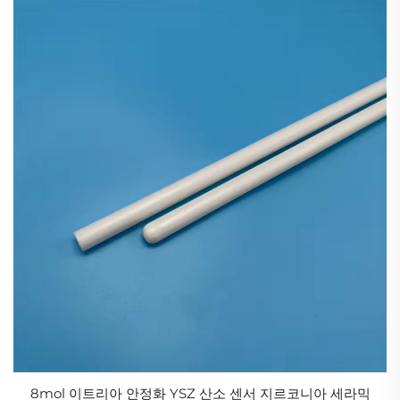
8mol 이트리아 안정화 YSZ 산소 센서 지르코니아 세라믹