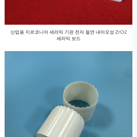
산업용 지르코니아 세라믹 기판 전자 절연 내마모성 ZrO2
세라믹 보드