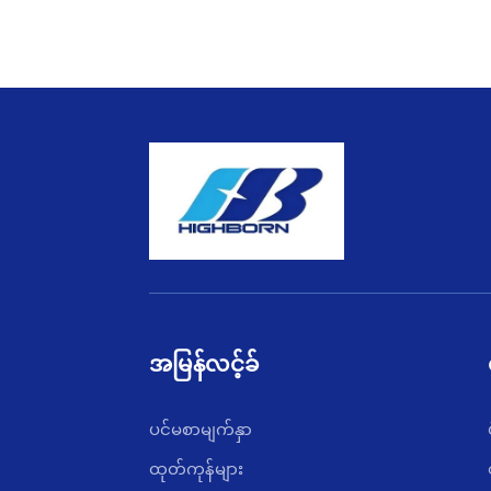
အမြန်လင့်ခ်
ပင်မစာမျက်နှာ
ထုတ်ကုန်များ