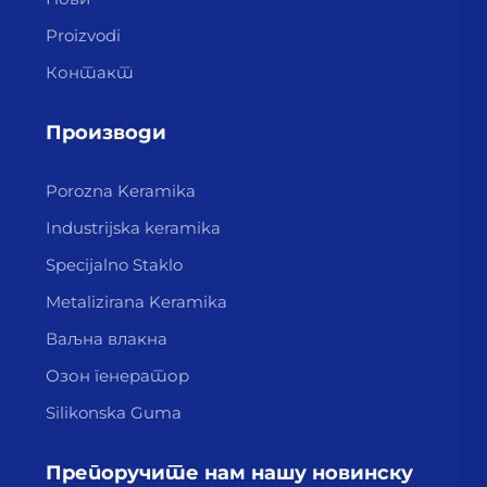
Proizvodi
Контакт
Производи
Porozna Keramika
Industrijska keramika
Specijalno Staklo
Metalizirana Keramika
Ваљна влакна
Озон генератор
Silikonska Guma
Препоручите нам нашу новинску