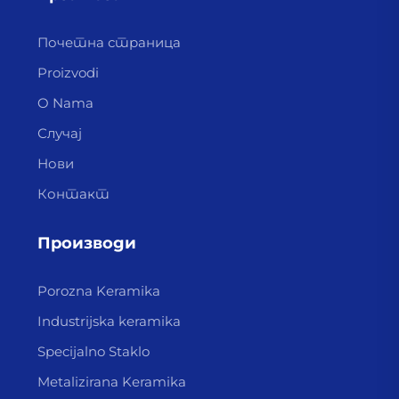
Почетна страница
Proizvodi
O Nama
Случај
Нови
Контакт
Производи
Porozna Keramika
Industrijska keramika
Specijalno Staklo
Metalizirana Keramika