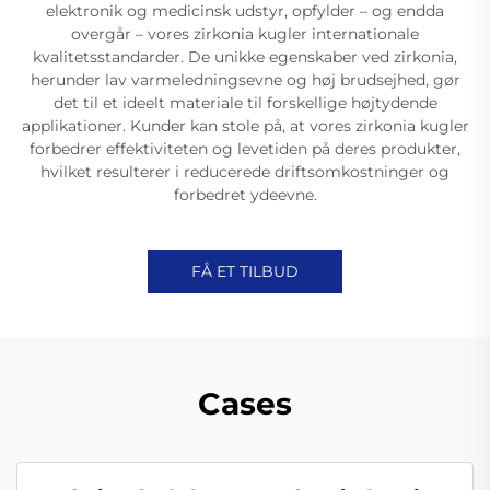
elektronik og medicinsk udstyr, opfylder – og endda
overgår – vores zirkonia kugler internationale
kvalitetsstandarder. De unikke egenskaber ved zirkonia,
herunder lav varmeledningsevne og høj brudsejhed, gør
det til et ideelt materiale til forskellige højtydende
applikationer. Kunder kan stole på, at vores zirkonia kugler
forbedrer effektiviteten og levetiden på deres produkter,
hvilket resulterer i reducerede driftsomkostninger og
forbedret ydeevne.
FÅ ET TILBUD
Cases