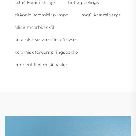
si3n4 keramisk leje
tintcuppelings
zirkonia keramisk pumpe
mgO keramisk rør
siliciumcarbid-skål
keramisk smørenåle luftdyser
keramisk fordampningsbakke
cordierit keramisk bakke