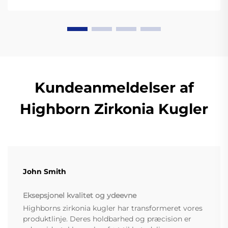
Kundeanmeldelser af
Highborn Zirkonia Kugler
John Smith
Eksepsjonel kvalitet og ydeevne
Highborns zirkonia kugler har transformeret vores
produktlinje. Deres holdbarhed og præcision er