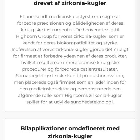
drevet af zirkonia-kugler
Et anerkendt medicinsk udstyrsfirma søgte at
forbedre præcisionen og pålideligheden af deres
kirurgiske instrumenter. De henvendte sig til
Highborn Group for vores zirkonia-kugler, som er
kendt for deres biokompatibilitet og styrke.
Indførelsen af vores zirkonia-kugler gjorde det muligt
for firmaet at forbedre ydeevnen af deres produkter,
hvilket resulterede i mere præcise kirurgiske
procedurer og forbedrede patientresultater.
Samarbejdet førte ikke kun til produktinnovation,
men placerede også firmaet som en leder inden for
den medicinske sektor og demonstrerede den
afgørende rolle, som Highborns zirkonia-kugler
spiller for at udvikle sundhedsteknologi.
Bilapplikationer omdefineret med
zirkonia-kugler