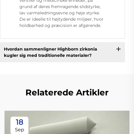
ventiler og medicinske enheder, på
grund af deres fremragende slidstyrke,
lav varmeledningsevne og høje styrke.
De er ideelle til højtydende miljøer, hvor
holdbarhed og præcision er afgørende.
Hvordan sammenligner Highborn zirkonia
kugler sig med traditionelle materialer?
Relaterede Artikler
18
Sep