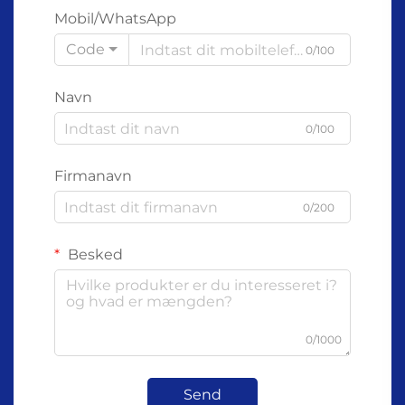
Mobil/WhatsApp
Code
0/100
Navn
0/100
Firmanavn
0/200
Besked
0/1000
Send