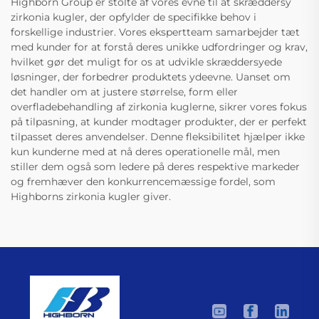
Highborn Group er stolte af vores evne til at skræddersy
zirkonia kugler, der opfylder de specifikke behov i
forskellige industrier. Vores ekspertteam samarbejder tæt
med kunder for at forstå deres unikke udfordringer og krav,
hvilket gør det muligt for os at udvikle skræddersyede
løsninger, der forbedrer produktets ydeevne. Uanset om
det handler om at justere størrelse, form eller
overfladebehandling af zirkonia kuglerne, sikrer vores fokus
på tilpasning, at kunder modtager produkter, der er perfekt
tilpasset deres anvendelser. Denne fleksibilitet hjælper ikke
kun kunderne med at nå deres operationelle mål, men
stiller dem også som ledere på deres respektive markeder
og fremhæver den konkurrencemæssige fordel, som
Highborns zirkonia kugler giver.