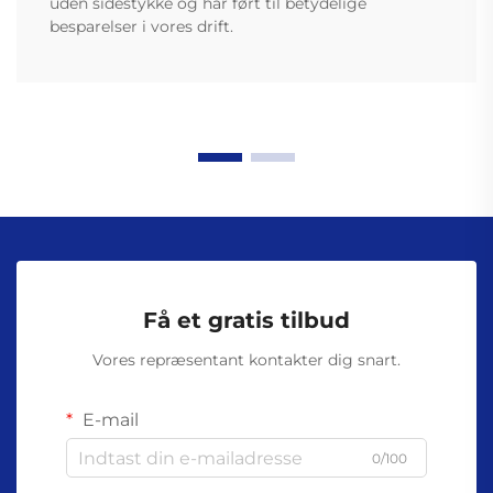
uden sidestykke og har ført til betydelige
besparelser i vores drift.
Få et gratis tilbud
Vores repræsentant kontakter dig snart.
E-mail
0/100