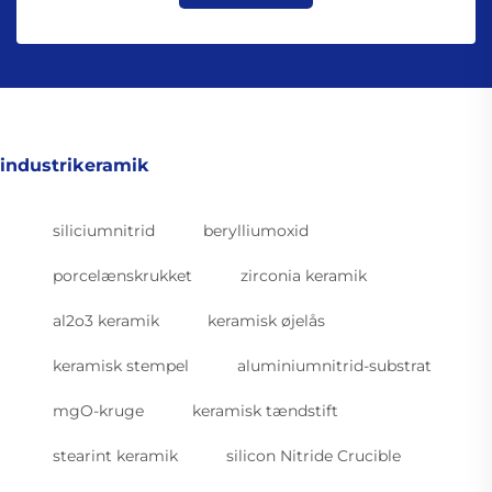
industrikeramik
siliciumnitrid
berylliumoxid
porcelænskrukket
zirconia keramik
al2o3 keramik
keramisk øjelås
keramisk stempel
aluminiumnitrid-substrat
mgO-kruge
keramisk tændstift
stearint keramik
silicon Nitride Crucible