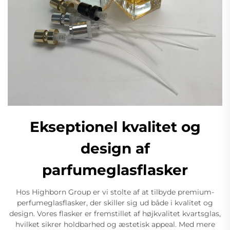
Ekseptionel kvalitet og
design af
parfumeglasflasker
Hos Highborn Group er vi stolte af at tilbyde premium-
perfumeglasflasker, der skiller sig ud både i kvalitet og
design. Vores flasker er fremstillet af højkvalitet kvartsglas,
hvilket sikrer holdbarhed og æstetisk appeal. Med mere