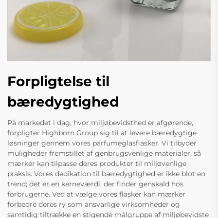
Forpligtelse til
bæredygtighed
På markedet i dag, hvor miljøbevidsthed er afgørende,
forpligter Highborn Group sig til at levere bæredygtige
løsninger gennem vores parfumeglasflasker. Vi tilbyder
muligheder fremstillet af genbrugsvenlige materialer, så
mærker kan tilpasse deres produkter til miljøvenlige
praksis. Vores dedikation til bæredygtighed er ikke blot en
trend; det er en kerneværdi, der finder genskald hos
forbrugerne. Ved at vælge vores flasker kan mærker
forbedre deres ry som ansvarlige virksomheder og
samtidig tiltrække en stigende målgruppe af miljøbevidste