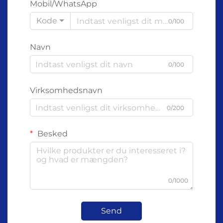
Mobil/WhatsApp
Kode
0/100
Navn
0/100
Virksomhedsnavn
0/200
Besked
0/1000
Send