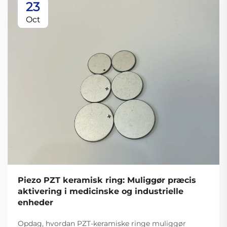
23
Oct
Piezo PZT keramisk ring: Muliggør præcis
aktivering i medicinske og industrielle
enheder
Opdag, hvordan PZT-keramiske ringe muliggør