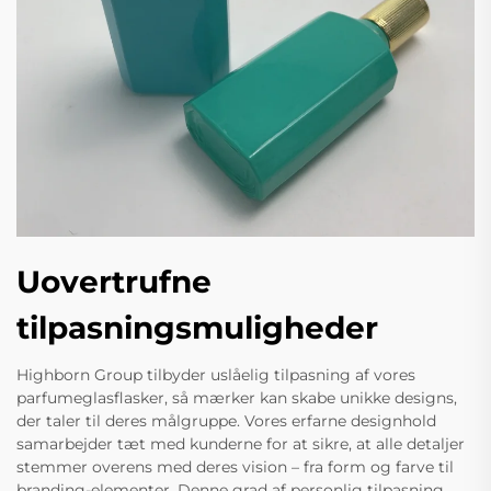
Uovertrufne
tilpasningsmuligheder
Highborn Group tilbyder uslåelig tilpasning af vores
parfumeglasflasker, så mærker kan skabe unikke designs,
der taler til deres målgruppe. Vores erfarne designhold
samarbejder tæt med kunderne for at sikre, at alle detaljer
stemmer overens med deres vision – fra form og farve til
branding-elementer. Denne grad af personlig tilpasning