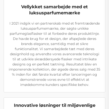
Vellykket samarbejde med et
luksusparfumemærke
I 2021 indgik vi en partnerskab med et fremtrædende
luksusparfumemærke, der søgte unikke
parfumeglasflasker til at forbedre deres produktlinje.
De havde brug for et design, der afspejlede deres
brands elegance, samtidig med at sikre
funktionalitet. Vi samarbejdede tæt med deres
designhold og anvendte vores avancerede teknologi
til at udvikle skræddersyede flasker med intrikate
designs og en perfekt tætning. Resultatet blev en
imponerende kollektion, der øgede deres salg med 35
% inden for det første kvartal efter lanceringen og
demonstrerede vores evne til effektivt at
imødekomme kunders specifikke behov.
Innovative løsninger til miljøvenlige