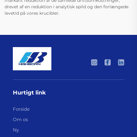
markant reduktion af de samlede driftsomkostninger,
drevet af en reduktion i analytisk spild og den forlængede
levetid på vores krucibler.
Hurtigt link
Forside
Om os
Ny