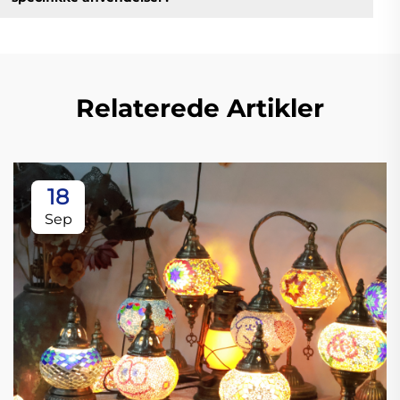
Relaterede Artikler
18
Sep