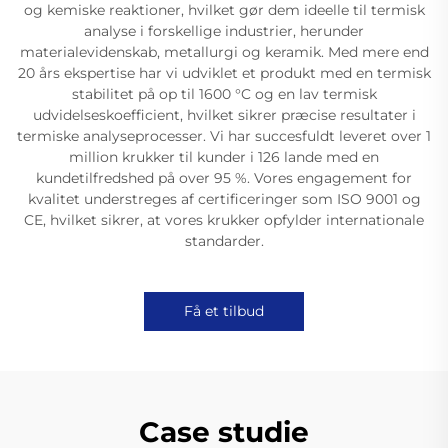
og kemiske reaktioner, hvilket gør dem ideelle til termisk
analyse i forskellige industrier, herunder
materialevidenskab, metallurgi og keramik. Med mere end
20 års ekspertise har vi udviklet et produkt med en termisk
stabilitet på op til 1600 °C og en lav termisk
udvidelseskoefficient, hvilket sikrer præcise resultater i
termiske analyseprocesser. Vi har succesfuldt leveret over 1
million krukker til kunder i 126 lande med en
kundetilfredshed på over 95 %. Vores engagement for
kvalitet understreges af certificeringer som ISO 9001 og
CE, hvilket sikrer, at vores krukker opfylder internationale
standarder.
Få et tilbud
Case studie