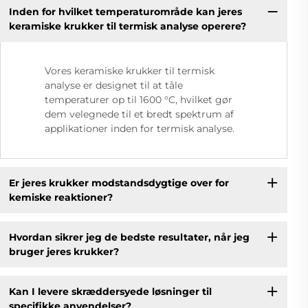
Inden for hvilket temperaturområde kan jeres
keramiske krukker til termisk analyse operere?
Vores keramiske krukker til termisk
analyse er designet til at tåle
temperaturer op til 1600 °C, hvilket gør
dem velegnede til et bredt spektrum af
applikationer inden for termisk analyse.
Er jeres krukker modstandsdygtige over for
kemiske reaktioner?
Hvordan sikrer jeg de bedste resultater, når jeg
bruger jeres krukker?
Kan I levere skræddersyede løsninger til
specifikke anvendelser?