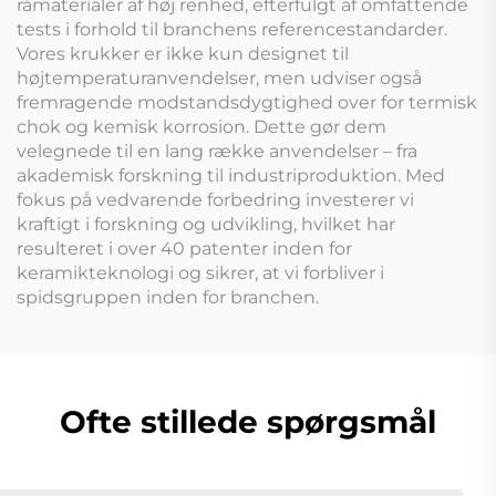
råmaterialer af høj renhed, efterfulgt af omfattende
tests i forhold til branchens referencestandarder.
Vores krukker er ikke kun designet til
højtemperaturanvendelser, men udviser også
fremragende modstandsdygtighed over for termisk
chok og kemisk korrosion. Dette gør dem
velegnede til en lang række anvendelser – fra
akademisk forskning til industriproduktion. Med
fokus på vedvarende forbedring investerer vi
kraftigt i forskning og udvikling, hvilket har
resulteret i over 40 patenter inden for
keramikteknologi og sikrer, at vi forbliver i
spidsgruppen inden for branchen.
Ofte stillede spørgsmål