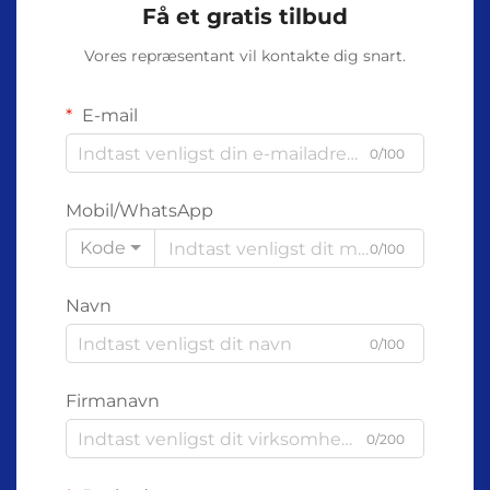
Få et gratis tilbud
Vores repræsentant vil kontakte dig snart.
E-mail
0/100
Mobil/WhatsApp
Kode
0/100
Navn
0/100
Firmanavn
0/200