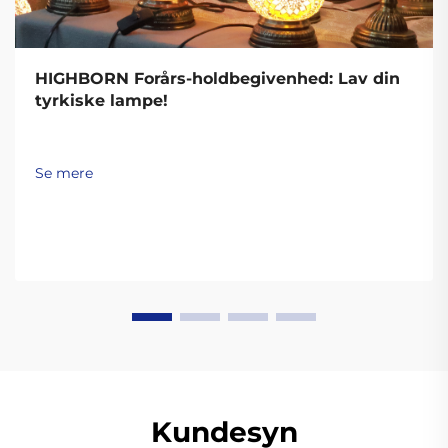
HIGHBORN Forårs-holdbegivenhed: Lav din
tyrkiske lampe!
Se mere
Kundesyn