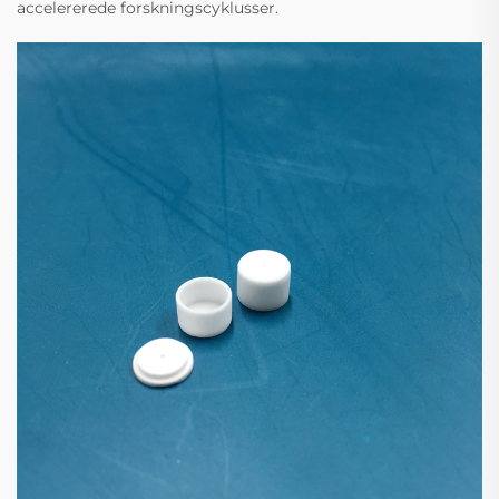
accelererede forskningscyklusser.