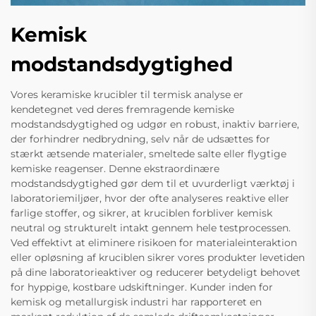
Kemisk
modstandsdygtighed
Vores keramiske krucibler til termisk analyse er
kendetegnet ved deres fremragende kemiske
modstandsdygtighed og udgør en robust, inaktiv barriere,
der forhindrer nedbrydning, selv når de udsættes for
stærkt ætsende materialer, smeltede salte eller flygtige
kemiske reagenser. Denne ekstraordinære
modstandsdygtighed gør dem til et uvurderligt værktøj i
laboratoriemiljøer, hvor der ofte analyseres reaktive eller
farlige stoffer, og sikrer, at kruciblen forbliver kemisk
neutral og strukturelt intakt gennem hele testprocessen.
Ved effektivt at eliminere risikoen for materialeinteraktion
eller opløsning af kruciblen sikrer vores produkter levetiden
på dine laboratorieaktiver og reducerer betydeligt behovet
for hyppige, kostbare udskiftninger. Kunder inden for
kemisk og metallurgisk industri har rapporteret en