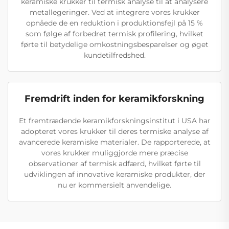
keramiske krukker til termisk analyse til at analysere
metallegeringer. Ved at integrere vores krukker
opnåede de en reduktion i produktionsfejl på 15 %
som følge af forbedret termisk profilering, hvilket
førte til betydelige omkostningsbesparelser og øget
kundetilfredshed.
Fremdrift inden for keramikforskning
Et fremtrædende keramikforskningsinstitut i USA har
adopteret vores krukker til deres termiske analyse af
avancerede keramiske materialer. De rapporterede, at
vores krukker muliggjorde mere præcise
observationer af termisk adfærd, hvilket førte til
udviklingen af innovative keramiske produkter, der
nu er kommersielt anvendelige.