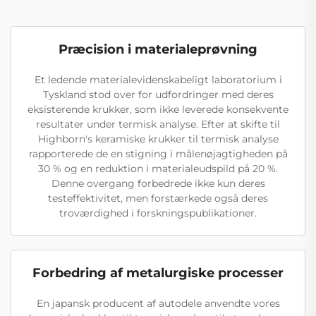
Præcision i materialeprøvning
Et ledende materialevidenskabeligt laboratorium i
Tyskland stod over for udfordringer med deres
eksisterende krukker, som ikke leverede konsekvente
resultater under termisk analyse. Efter at skifte til
Highborn's keramiske krukker til termisk analyse
rapporterede de en stigning i målenøjagtigheden på
30 % og en reduktion i materialeudspild på 20 %.
Denne overgang forbedrede ikke kun deres
testeffektivitet, men forstærkede også deres
troværdighed i forskningspublikationer.
Forbedring af metalurgiske processer
En japansk producent af autodele anvendte vores