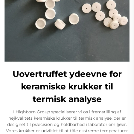
Uovertruffet ydeevne for
keramiske krukker til
termisk analyse
I Highborn Group specialiserer vi os i fremstilling af
højkvalitets keramiske krukker til termisk analyse, der er
designet til præcision og holdbarhed i laboratoriemiljøer.
Vores krukker er udviklet til at tåle ekstreme temperaturer