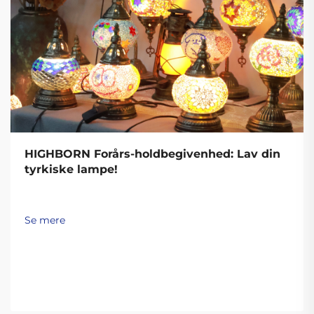
HIGHBORN Forårs-holdbegivenhed: Lav din
tyrkiske lampe!
Se mere