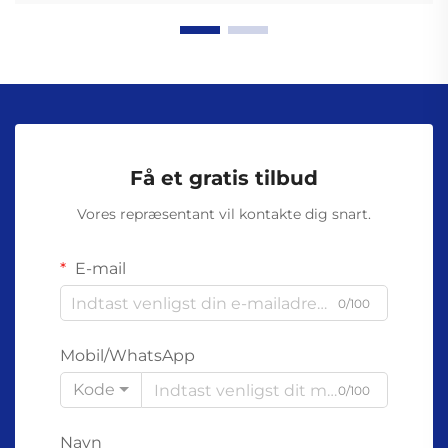
Få et gratis tilbud
Vores repræsentant vil kontakte dig snart.
E-mail
0/100
Mobil/WhatsApp
Kode
0/100
Navn