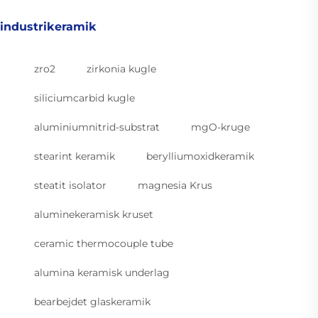
industrikeramik
zro2
zirkonia kugle
siliciumcarbid kugle
aluminiumnitrid-substrat
mgO-kruge
stearint keramik
berylliumoxidkeramik
steatit isolator
magnesia Krus
aluminekeramisk kruset
ceramic thermocouple tube
alumina keramisk underlag
bearbejdet glaskeramik