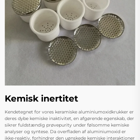
Kemisk inertitet
Kendetegnet for vores keramiske aluminiumoxidkrukker er
deres dybe kemiske inaktivitet, en afgørende egenskab, der
sikrer fuldstændig prøvepurity under følsomme kemiske
analyser og syntese. Da overfladen af aluminiumoxid er
ikke-reaktiv, forhindrer den uønskede kemiske interaktioner