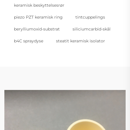
keramisk beskyttelsesrør
piezo PZT keramisk ring
tintcuppelings
berylliumoxid-substrat
siliciumcarbid-skål
b4C spraydyse
steatit keramisk isolator