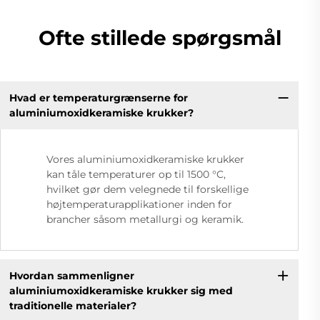
Ofte stillede spørgsmål
Hvad er temperaturgrænserne for
aluminiumoxidkeramiske krukker?
Vores aluminiumoxidkeramiske krukker
kan tåle temperaturer op til 1500 °C,
hvilket gør dem velegnede til forskellige
højtemperaturapplikationer inden for
brancher såsom metallurgi og keramik.
Hvordan sammenligner
aluminiumoxidkeramiske krukker sig med
traditionelle materialer?