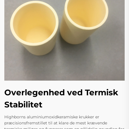
Overlegenhed ved Termisk
Stabilitet
Highborns aluminiumoxidkeramiske krukker er
præcisionsfremstillet til at klare de mest krævende