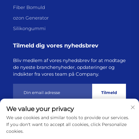
Fiber Bomuld
ozon Generator
Silikongummi
Tilmeld dig vores nyhedsbrev
Bliv medlem af vores nyhedsbrev for at modtage
de nyeste branchenyheder, opdateringer og
indsikter fra vores team på Company.
Tilmeld
We value your privacy
Copyright © 2025 af Lianyungang Highborn Technology
We use cookies and similar tools to provide our services.
Co.,Ltd
Privatlivspolitik
If you don't want to accept all cookies, click Personalize
cookies.
Rul til toppen