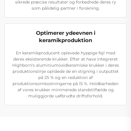
sikrede præcise resultater og forbedrede deres ry
som pålidelig partner i forskning.
Optimerer ydeevnen i
keramikproduktion
En keramikproducent oplevede hyppige fejl med
deres eksisterende krukker. Efter at have integreret
Highborn's aluminiumoxidkeramiske krukker i deres
produktionslinje opnåede de en stigning i outputtet
på 25 % og en reduktion af
produktionsomkostningerne på 15 %. Holdbarheden
af vores krukker minimerede standstilfælde og
muliggjorde uafbrudte driftsforhold.