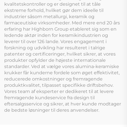
kvalitetskontroller og er designet til at tåle
ekstreme forhold, hvilket gør dem ideelle til
industrier såsom metallurgi, keramik og
farmaceutiske virksomheder. Med mere end 20 års
erfaring har Highborn Group etableret sig som en
ledende aktør inden for keramikindustrien og
leverer til over 126 lande. Vores engagement i
forskning og udvikling har resulteret i talrige
patenter og certificeringer, hvilket sikrer, at vores
produkter opfylder de højeste internationale
standarder. Ved at vælge vores alumina-keramiske
krukker får kunderne fordele som øget effektivitet,
reducerede omkostninger og fremragende
produktkvalitet, tilpasset specifikke driftsbehov.
Vores team af eksperter er dedikeret til at levere
fremragende kundeservice fra design til
eftersalgsservice og sikrer, at hver kunde modtager
de bedste løsninger til deres anvendelser.