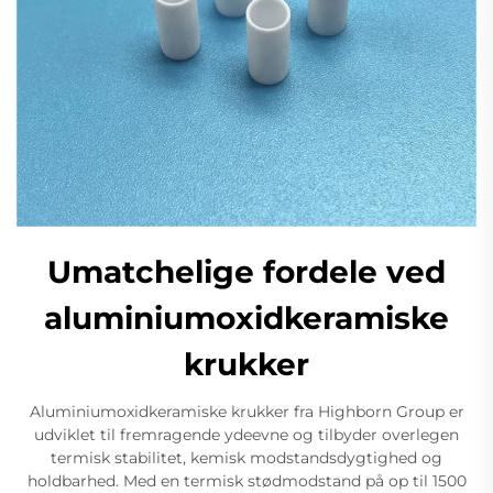
Umatchelige fordele ved
aluminiumoxidkeramiske
krukker
Aluminiumoxidkeramiske krukker fra Highborn Group er
udviklet til fremragende ydeevne og tilbyder overlegen
termisk stabilitet, kemisk modstandsdygtighed og
holdbarhed. Med en termisk stødmodstand på op til 1500