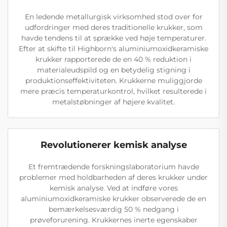
En ledende metallurgisk virksomhed stod over for
udfordringer med deres traditionelle krukker, som
havde tendens til at sprække ved høje temperaturer.
Efter at skifte til Highborn's aluminiumoxidkeramiske
krukker rapporterede de en 40 % reduktion i
materialeudspild og en betydelig stigning i
produktionseffektiviteten. Krukkerne muliggjorde
mere præcis temperaturkontrol, hvilket resulterede i
metalstøbninger af højere kvalitet.
Revolutionerer kemisk analyse
Et fremtrædende forskningslaboratorium havde
problemer med holdbarheden af deres krukker under
kemisk analyse. Ved at indføre vores
aluminiumoxidkeramiske krukker observerede de en
bemærkelsesværdig 50 % nedgang i
prøveforurening. Krukkernes inerte egenskaber