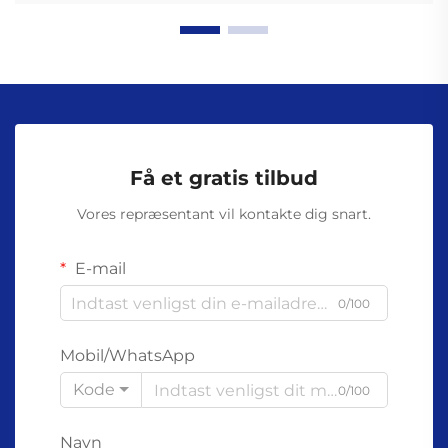
Få et gratis tilbud
Vores repræsentant vil kontakte dig snart.
E-mail
0/100
Mobil/WhatsApp
Kode
0/100
Navn