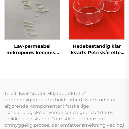
Lav-permeabel
Hedebestandig klar
mikroporøs keramisk
kvarts Petriskål efter
elektroderod
bestilling
Tekst: Kvartsruder: Højdepunktet af
gennemsigtighed og holdbarhed Kvartsruder er
afgørende komponenter i forskellige
højteknologiske anvendelser på grund af deres
unikke egenskaber. Fremstillet gennem en
omhyggelig proces, der omfatter smeltning ved høj