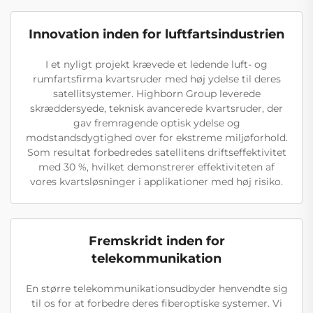
Innovation inden for luftfartsindustrien
I et nyligt projekt krævede et ledende luft- og
rumfartsfirma kvartsruder med høj ydelse til deres
satellitsystemer. Highborn Group leverede
skræddersyede, teknisk avancerede kvartsruder, der
gav fremragende optisk ydelse og
modstandsdygtighed over for ekstreme miljøforhold.
Som resultat forbedredes satellitens driftseffektivitet
med 30 %, hvilket demonstrerer effektiviteten af
vores kvartsløsninger i applikationer med høj risiko.
Fremskridt inden for
telekommunikation
En større telekommunikationsudbyder henvendte sig
til os for at forbedre deres fiberoptiske systemer. Vi