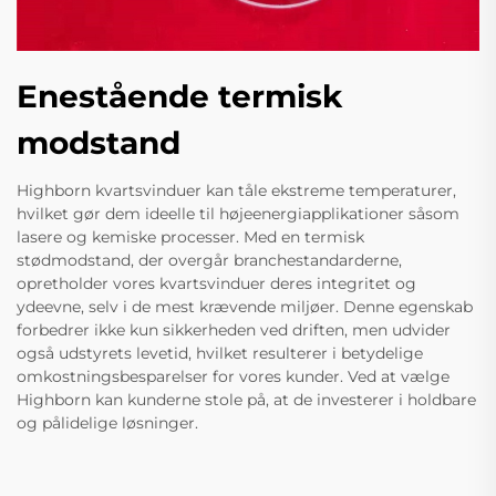
Enestående termisk
modstand
Highborn kvartsvinduer kan tåle ekstreme temperaturer,
hvilket gør dem ideelle til højeenergiapplikationer såsom
lasere og kemiske processer. Med en termisk
stødmodstand, der overgår branchestandarderne,
opretholder vores kvartsvinduer deres integritet og
ydeevne, selv i de mest krævende miljøer. Denne egenskab
forbedrer ikke kun sikkerheden ved driften, men udvider
også udstyrets levetid, hvilket resulterer i betydelige
omkostningsbesparelser for vores kunder. Ved at vælge
Highborn kan kunderne stole på, at de investerer i holdbare
og pålidelige løsninger.