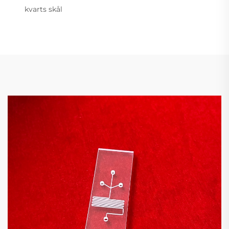
kvarts skål