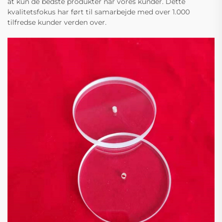
at kun de bedste produkter når vores kunder. Dette
kvalitetsfokus har ført til samarbejde med over 1.000
tilfredse kunder verden over.