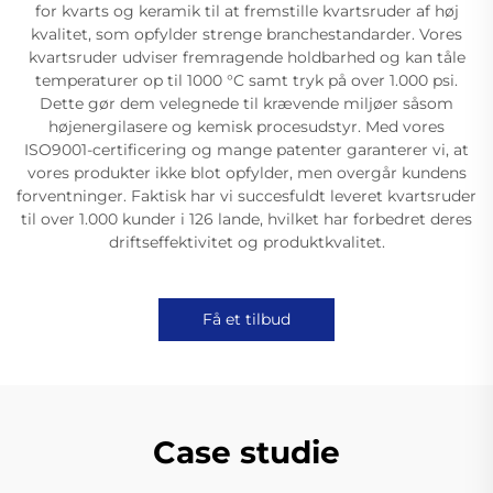
for kvarts og keramik til at fremstille kvartsruder af høj
kvalitet, som opfylder strenge branchestandarder. Vores
kvartsruder udviser fremragende holdbarhed og kan tåle
temperaturer op til 1000 °C samt tryk på over 1.000 psi.
Dette gør dem velegnede til krævende miljøer såsom
højenergilasere og kemisk procesudstyr. Med vores
ISO9001-certificering og mange patenter garanterer vi, at
vores produkter ikke blot opfylder, men overgår kundens
forventninger. Faktisk har vi succesfuldt leveret kvartsruder
til over 1.000 kunder i 126 lande, hvilket har forbedret deres
driftseffektivitet og produktkvalitet.
Få et tilbud
Case studie