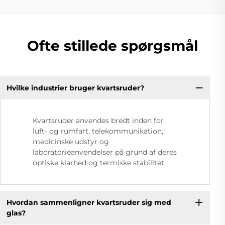
Ofte stillede spørgsmål
Hvilke industrier bruger kvartsruder?
Kvartsruder anvendes bredt inden for
luft- og rumfart, telekommunikation,
medicinske udstyr og
laboratorieanvendelser på grund af deres
optiske klarhed og termiske stabilitet.
Hvordan sammenligner kvartsruder sig med
glas?