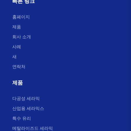
빠른 링크
홈페이지
제품
회사 소개
사례
새
연락처
제품
다공성 세라믹
산업용 세라믹스
특수 유리
메탈라이즈드 세라믹