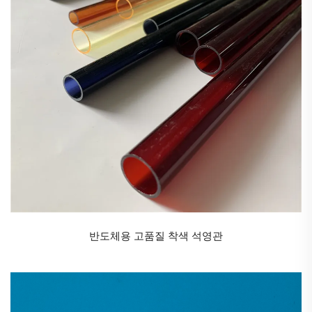
반도체용 고품질 착색 석영관