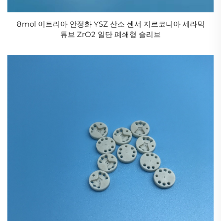
8mol 이트리아 안정화 YSZ 산소 센서 지르코니아 세라믹
튜브 ZrO2 일단 폐쇄형 슬리브