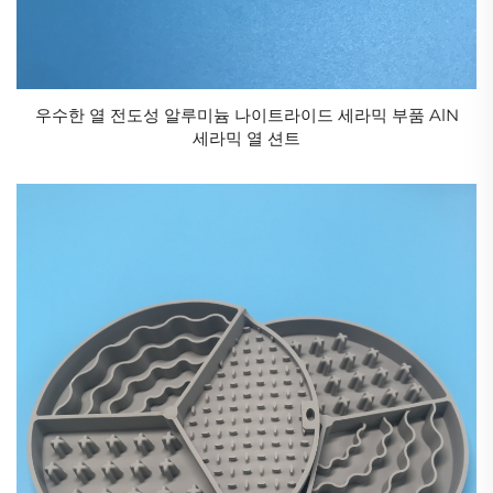
우수한 열 전도성 알루미늄 나이트라이드 세라믹 부품 AlN
세라믹 열 션트