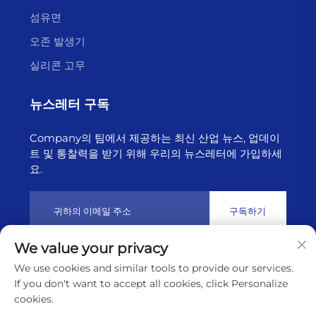
섬유면
오존 발생기
실리콘 고무
뉴스레터 구독
Company의 팀에서 제공하는 최신 산업 뉴스, 업데이
트 및 통찰력을 받기 위해 우리의 뉴스레터에 가입하세
요.
구독하기
We value your privacy
저작권 © 2025년 리ány운강 하이보른 테크놀로지 유한회사 소유
We use cookies and similar tools to provide our services.
개인정보 처리방침
If you don't want to accept all cookies, click Personalize
cookies.
맨 위로 스크롤