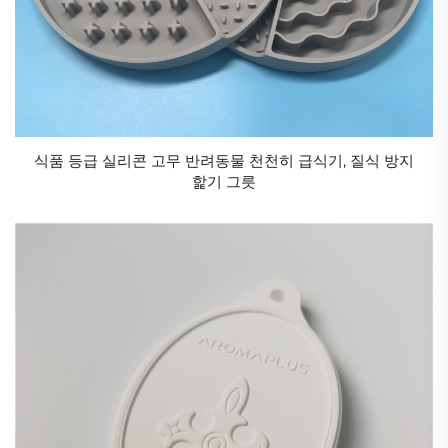
식품 등급 실리콘 고무 반려동물 천천히 급식기, 질식 방지
핥기 그릇