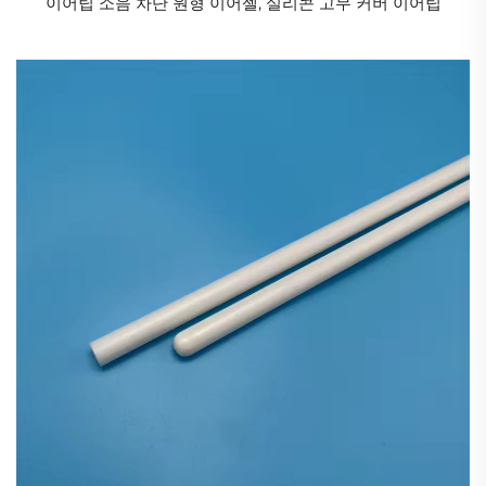
이어팁 소음 차단 원형 이어젤, 실리콘 고무 커버 이어팁