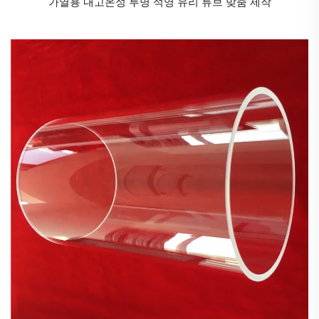
가열용 내고온성 투명 석영 유리 튜브 맞춤 제작