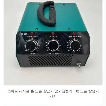
스마트 재사용 홈 오존 살균기 공기청정기 10g 오존 발생기
기계