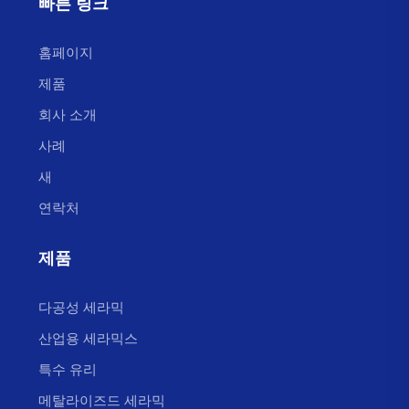
빠른 링크
홈페이지
제품
회사 소개
사례
새
연락처
제품
다공성 세라믹
산업용 세라믹스
특수 유리
메탈라이즈드 세라믹