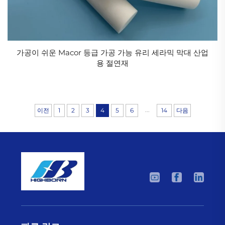
가공이 쉬운 Macor 등급 가공 가능 유리 세라믹 막대 산업
용 절연재
...
이전
1
2
3
4
5
6
14
다음