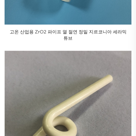
고온 산업용 ZrO2 파이프 열 절연 정밀 지르코니아 세라믹
튜브