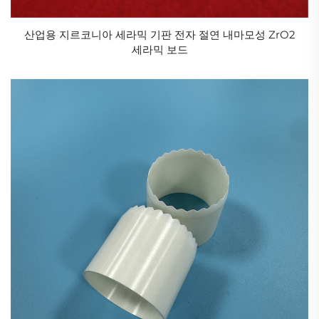
산업용 지르코니아 세라믹 기판 전자 절연 내마모성 ZrO2
세라믹 보드