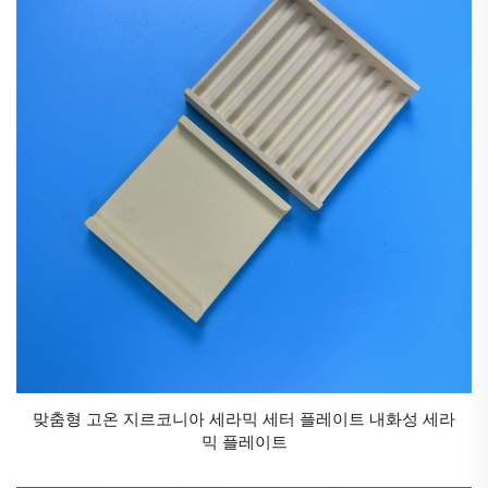
맞춤형 고온 지르코니아 세라믹 세터 플레이트 내화성 세라
믹 플레이트