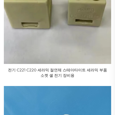
전기 C221 C220 세라믹 절연체 스테아타이트 세라믹 부품
소켓 셸 전기 장비용