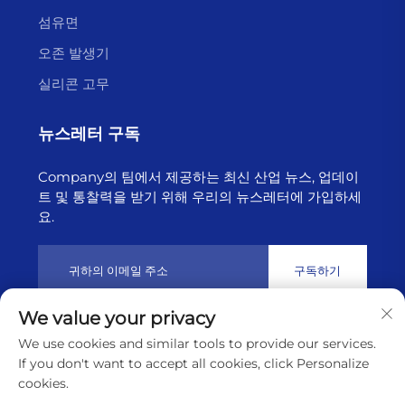
섬유면
오존 발생기
실리콘 고무
뉴스레터 구독
Company의 팀에서 제공하는 최신 산업 뉴스, 업데이
트 및 통찰력을 받기 위해 우리의 뉴스레터에 가입하세
요.
구독하기
We value your privacy
저작권 © 2025년 리ány운강 하이보른 테크놀로지 유한회사 소유
We use cookies and similar tools to provide our services.
개인정보 처리방침
If you don't want to accept all cookies, click Personalize
cookies.
맨 위로 스크롤