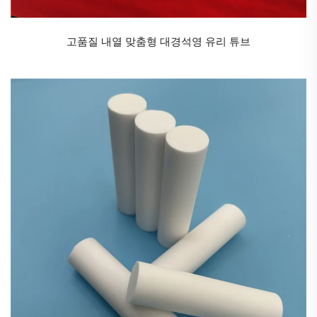
고품질 내열 맞춤형 대경석영 유리 튜브