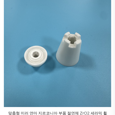
맞춤형 미러 연마 지르코니아 부품 절연체 ZrO2 세라믹 휠