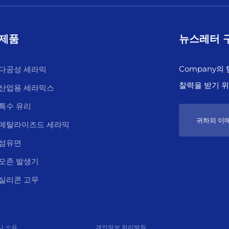
제품
뉴스레터 
Company의
다공성 세라믹
찰력을 받기 
산업용 세라믹스
특수 유리
메탈라이즈드 세라믹
섬유면
오존 발생기
실리콘 고무
사 소유
개인정보 처리방침