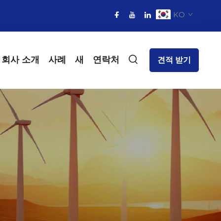
KO
회사 소개
사례
새
연락처
견적 받기