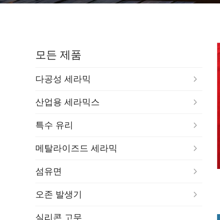
모든 제품
다공성 세라믹
산업용 세라믹스
특수 유리
메탈라이즈드 세라믹
섬유면
오존 발생기
실리콘 고무