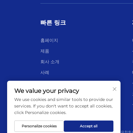
빠른 링크
홈페이지
제품
회사 소개
사례
새
We value your privacy
연락처
We use cookies and similar tools to provide our
services. If you don't want to accept all cookies,
click Personalize cookies.
Personalize cookies
Accept all
저작권 © 2025년 리ány운강 하이보른 테크놀로지 유한회