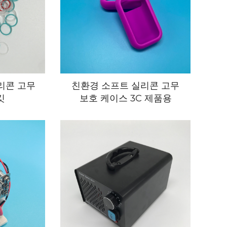
리콘 고무
친환경 소프트 실리콘 고무
킷
보호 케이스 3C 제품용