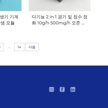
생기 기계
다기능 2 in 1 공기 및 정수 정
발생 모듈
화 10g/h 500mg/h 오존 O3
발생기 기계
...
5
14
다음