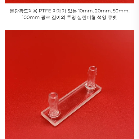
분광광도계용 PTFE 마개가 있는 10mm, 20mm, 50mm,
100mm 광로 길이의 투명 실린더형 석영 큐벳