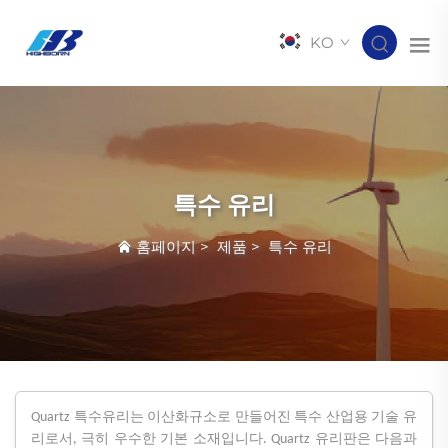
KO
특수 유리
홈페이지
>
제품
>
특수 유리
Quartz 특수유리는 이산화규소로 만들어진 특수 산업용 기술 유
리로서, 극히 우수한 기본 소재입니다. Quartz 유리판은 다음과