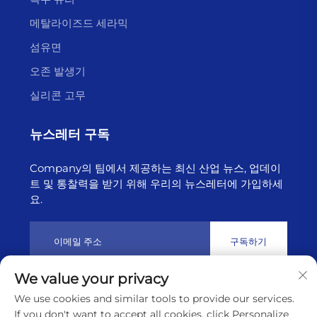
메탈라이즈드 세라믹
섬유면
오존 발생기
실리콘 고무
뉴스레터 구독
Company의 팀에서 제공하는 최신 산업 뉴스, 업데이
트 및 통찰력을 받기 위해 우리의 뉴스레터에 가입하세
요.
구독하기
We value your privacy
저작권 © 2025년 리ány운강 하이보른 테크놀로지 유한회사 소유
We use cookies and similar tools to provide our services.
개인정보 보호정책
If you don't want to accept all cookies, click Personalize