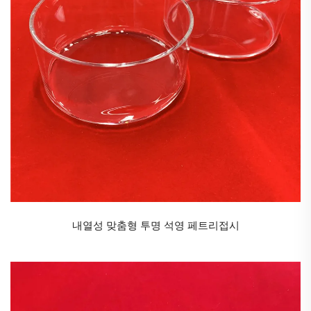
내열성 맞춤형 투명 석영 페트리접시