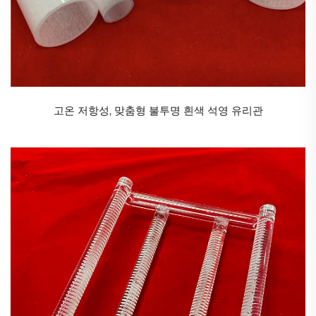
적외선의 이 특성을 활용하여 긴 파장의 적외선만 통과시키고
짧은 파장의 자외선과 가시광선은 차단합니다. 색상은 빨강과
검정입니다. 두께 범위는 0.8에서 300mm입니다.
중성 회색 광학 유리는 사진 장비(예: 카메라 및 비디오 캠코더)
에 사용되며, 수량이 많습니다. 핵심은 파장에 있습니다. 단지 계
고온 저항성, 맞춤형 불투명 흰색 석영 유리관
측기의 액세서리일 뿐입니다.
청색 코발트 글라스는 특수한 종류의 화염 관찰용 글라스로, 주
로 화학 실험실에서 칼륨의 화염 반응 색상을 관찰하는 데 사용
됩니다. 또한 시멘트 공장, 제철소, 산업용 가마 등 다양한 산업
현장에서도 널리 사용됩니다.
이 제품은 어두운 파랑과 밝은 파랑의 두 가지 색상으로도 제공
됩니다. 일반적으로 어두운 파랑 코발트 글라스는 시멘트 공장
에서 독점적으로 사용되며, 밝은 파랑은 주로 실험실에서 칼륨
의 화염 반응 색상을 관찰하는 데 사용됩니다.
붕규산 특수유리의 특성: