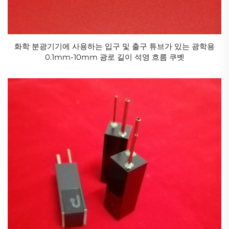
화학 분광기기에 사용하는 입구 및 출구 튜브가 있는 광학용
0.1mm-10mm 광로 길이 석영 흐름 쿠벳