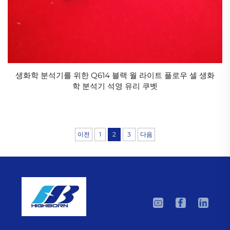
생화학 분석기를 위한 Q614 블랙 월 라이트 플로우 셀 생화
학 분석기 석영 유리 쿠벳
이전
1
2
3
다음