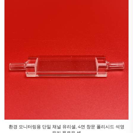
환경 모니터링용 단일 채널 유리셀, 4면 창문 폴리시드 석영
유리 플로우 셀