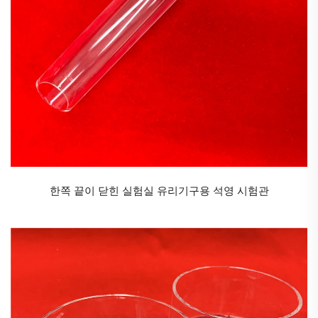
2. 블랙 앤 화이트 세라믹 글라스는 주로 인덕션 쿡탑 및 전기 세
라믹 스토브 패널에 사용됩니다.
3. 전기 히터용 보호 패널, 고성능 스포트라이트 및 플로어 램프.
4. 적외선 및 자외선 건조 장비.
한쪽 끝이 닫힌 실험실 유리기구용 석영 시험관