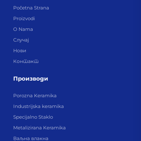
Početna Strana
Proizvodi
O Nama
Случај
Нови
Контакт
Производи
Porozna Keramika
Industrijska keramika
Specijalno Staklo
Metalizirana Keramika
Ваљна влакна