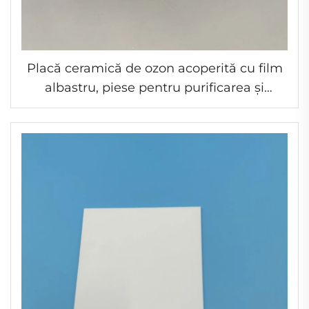
Placă ceramică de ozon acoperită cu film
albastru, piese pentru purificarea și
sterilizarea aerului cu ozon