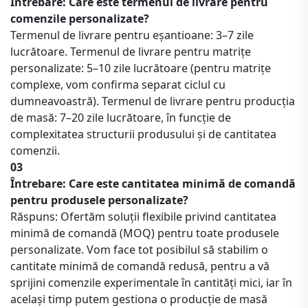
Întrebare: Care este termenul de livrare pentru
comenzile personalizate?
Termenul de livrare pentru eșantioane: 3–7 zile
lucrătoare. Termenul de livrare pentru matrițe
personalizate: 5–10 zile lucrătoare (pentru matrițe
complexe, vom confirma separat ciclul cu
dumneavoastră). Termenul de livrare pentru producția
de masă: 7–20 zile lucrătoare, în funcție de
complexitatea structurii produsului și de cantitatea
comenzii.
03
Întrebare: Care este cantitatea minimă de comandă
pentru produsele personalizate?
Răspuns: Ofertăm soluții flexibile privind cantitatea
minimă de comandă (MOQ) pentru toate produsele
personalizate. Vom face tot posibilul să stabilim o
cantitate minimă de comandă redusă, pentru a vă
sprijini comenzile experimentale în cantități mici, iar în
același timp putem gestiona o producție de masă