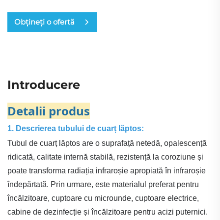
Obțineți o ofertă
Introducere
Detalii produs
1. Descrierea tubului de cuarț lăptos:
Tubul de cuarț lăptos are o suprafață netedă, opalescență
ridicată, calitate internă stabilă, rezistență la coroziune și
poate transforma radiația infraroșie apropiată în infraroșie
îndepărtată. Prin urmare, este materialul preferat pentru
încălzitoare, cuptoare cu microunde, cuptoare electrice,
cabine de dezinfecție și încălzitoare pentru acizi puternici.