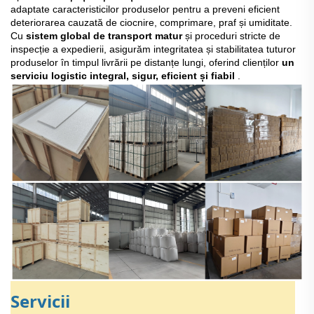
adaptate caracteristicilor produselor pentru a preveni eficient
deteriorarea cauzată de ciocnire, comprimare, praf și umiditate.
Cu
sistem global de transport matur
și proceduri stricte de
inspecție a expedierii, asigurăm integritatea și stabilitatea tuturor
produselor în timpul livrării pe distanțe lungi, oferind clienților
un
serviciu logistic integral, sigur, eficient și fiabil
.
Servicii