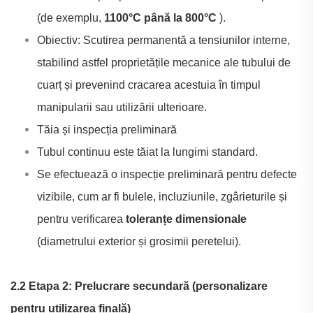
(de exemplu,
1100°C până la 800°C
).
Obiectiv: Scutirea permanentă a tensiunilor interne,
stabilind astfel proprietățile mecanice ale tubului de
cuarț și prevenind cracarea acestuia în timpul
manipularii sau utilizării ulterioare.
Tăia și inspecția preliminară
Tubul continuu este tăiat la lungimi standard.
Se efectuează o inspecție preliminară pentru defecte
vizibile, cum ar fi bulele, incluziunile, zgârieturile și
pentru verificarea
toleranțe dimensionale
(diametrului exterior și grosimii peretelui).
2.2 Etapa 2: Prelucrare secundară (personalizare
pentru utilizarea finală)