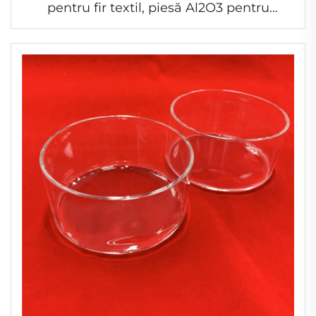
pentru fir textil, piesă Al2O3 pentru
prelucrarea textilă