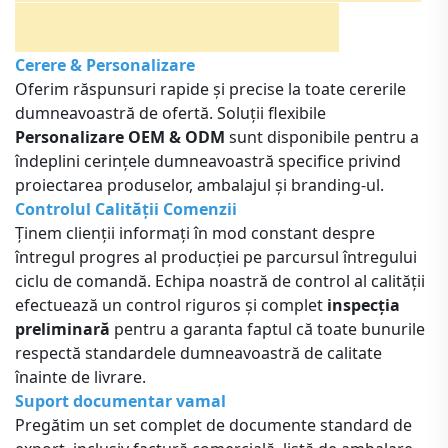
Cerere & Personalizare
Oferim răspunsuri rapide și precise la toate cererile
dumneavoastră de ofertă. Soluții flexibile
Personalizare OEM & ODM
sunt disponibile pentru a
îndeplini cerințele dumneavoastră specifice privind
proiectarea produselor, ambalajul și branding-ul.
Controlul Calității Comenzii
Ținem clienții informați în mod constant despre
întregul progres al producției pe parcursul întregului
ciclu de comandă. Echipa noastră de control al calității
efectuează un control riguros și complet
inspecția
preliminară
pentru a garanta faptul că toate bunurile
respectă standardele dumneavoastră de calitate
înainte de livrare.
Suport documentar vamal
Pregătim un set complet de documente standard de