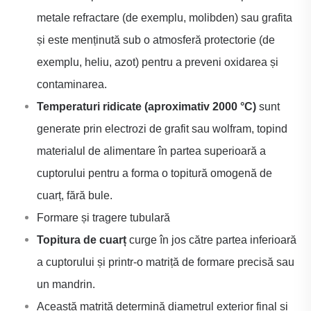
metale refractare (de exemplu, molibden) sau grafita
și este menținută sub o atmosferă protectorie (de
exemplu, heliu, azot) pentru a preveni oxidarea și
contaminarea.
Temperaturi ridicate (aproximativ 2000 °C)
sunt
generate prin electrozi de grafit sau wolfram, topind
materialul de alimentare în partea superioară a
cuptorului pentru a forma o topitură omogenă de
cuarț, fără bule.
Formare și tragere tubulară
Topitura de cuarț
curge în jos către partea inferioară
a cuptorului și printr-o matriță de formare precisă sau
un mandrin.
Această matriță determină diametrul exterior final și