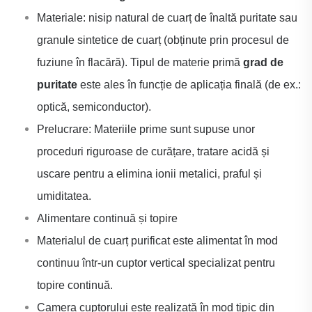
Materiale: nisip natural de cuarț de înaltă puritate sau
granule sintetice de cuarț (obținute prin procesul de
fuziune în flacără). Tipul de materie primă
grad de
puritate
este ales în funcție de aplicația finală (de ex.:
optică, semiconductor).
Prelucrare: Materiile prime sunt supuse unor
proceduri riguroase de curățare, tratare acidă și
uscare pentru a elimina ionii metalici, praful și
umiditatea.
Alimentare continuă și topire
Materialul de cuarț purificat este alimentat în mod
continuu într-un cuptor vertical specializat pentru
topire continuă.
Camera cuptorului este realizată în mod tipic din