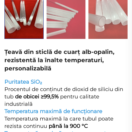
Țeavă din sticlă de cuarț alb-opalin,
rezistentă la înalte temperaturi,
personalizabilă
Puritatea SiO₂
Procentul de conținut de dioxid de siliciu din
tub
de obicei ≥99,5%
pentru calitate
industrială
Temperatura maximă de funcționare
Temperatura maximă la care tubul poate
rezista continuu
până la 900 °C