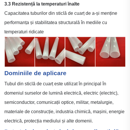
3.3 Rezistență la temperaturi înalte
Capacitatea tuburilor din sticlă de cuarț de a-și menține
performanța și stabilitatea structurală în mediile cu
temperaturi ridicate
Dominiile de aplicare
Tubul din sticlă de cuarț este utilizat în principal în
domeniul surselor de lumină electrică, electric (electric),
semiconductor, comunicații optice, militar, metalurgie,
materiale de construcție, industria chimică, mașini, energie
electrică, protecția mediului și alte domenii.