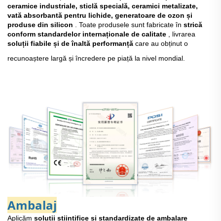
ceramice industriale, sticlă specială, ceramici metalizate,
vată absorbantă pentru lichide, generatoare de ozon și
produse din silicon
. Toate produsele sunt fabricate în
strică
conform standardelor internaționale de calitate
, livrarea
soluții fiabile și de înaltă performanță
care au obținut o
recunoaștere largă și încredere pe piață la nivel mondial.
Ambalaj
Aplicăm
soluții științifice și standardizate de ambalare