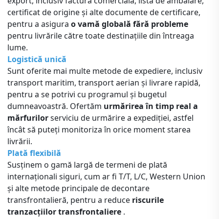
export, inclusiv factură comercială, listă de ambalare,
certificat de origine și alte documente de certificare,
pentru a asigura
o vamă globală fără probleme
pentru livrările către toate destinațiile din întreaga
lume.
Logistică unică
Sunt oferite mai multe metode de expediere, inclusiv
transport maritim, transport aerian și livrare rapidă,
pentru a se potrivi cu programul și bugetul
dumneavoastră. Ofertăm
urmărirea în timp real a
mărfurilor
serviciu de urmărire a expediției, astfel
încât să puteți monitoriza în orice moment starea
livrării.
Plată flexibilă
Susținem o gamă largă de termeni de plată
internaționali siguri, cum ar fi T/T, L/C, Western Union
și alte metode principale de decontare
transfrontalieră, pentru a reduce
riscurile
tranzacțiilor transfrontaliere
.