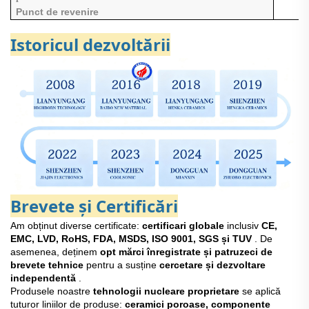
Punct de revenire
Istoricul dezvoltării
Brevete și Certificări
Am obținut diverse certificate:
certificari globale
inclusiv
CE,
EMC, LVD, RoHS, FDA, MSDS, ISO 9001, SGS și TUV
. De
asemenea, deținem
opt mărci înregistrate și patruzeci de
brevete tehnice
pentru a susține
cercetare și dezvoltare
independentă
.
Produsele noastre
tehnologii nucleare proprietare
se aplică
tuturor liniilor de produse:
ceramici poroase, componente