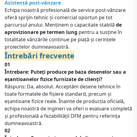
Asistență post-vânzare
Echipa noastră profesională de service post-vânzare
oferă sprijin tehnic și comercial oportun pe tot
parcursul anului. Menținem o capacitate stabilă
de
aprovizionare pe termen lung
pentru a susține în
totalitate vânzările continue pe piață și cerințele
proiectelor dumneavoastră.
Întrebări frecvente
01
Întrebare: Puteți produce pe baza desenelor sau a
eșantioanelor fizice furnizate de clienți?
Răspuns: Da, absolut. Acceptăm desene tehnice în
toate formatele de fișiere standard, precum și
eșantioane fizice reale. Înainte de producția oficială,
echipa noastră de ingineri va oferi o evaluare completă
și profesională a fezabilității DFM pentru referința
dumneavoastră.
02