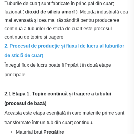
Tuburile de cuarț sunt fabricate în principal din cuarț
fuzionat (
dioxid de siliciu amorf
). Metoda industrială cea
mai avansată și cea mai răspândită pentru producerea
continuă a tuburilor de sticlă de cuarț este procesul
continuu de topire și tragere.
2. Procesul de producție și fluxul de lucru al tuburilor
de sticlă de cuarț
Întregul flux de lucru poate fi împărțit în două etape
principale:
2.1 Etapa 1: Topire continuă și tragere a tubului
(procesul de bază)
Aceasta este etapa esențială în care materiile prime sunt
transformate într-un tub din cuarț continuu.
Material brut
Pregătire