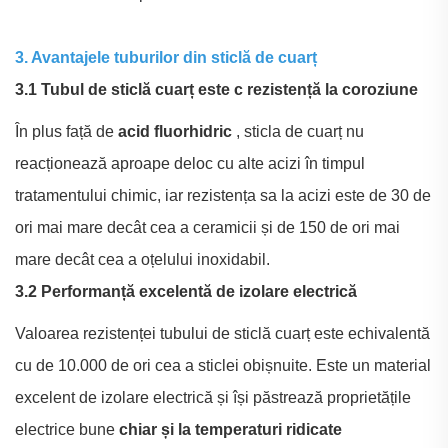
3. Avantajele tuburilor din sticlă de cuarț
3.1 Tubul de sticlă cuarț este c
rezistență la coroziune
În plus față de
acid fluorhidric
, sticla de cuarț nu
reacționează aproape deloc cu alte acizi în timpul
tratamentului chimic, iar rezistența sa la acizi este de 30 de
ori mai mare decât cea a ceramicii și de 150 de ori mai
mare decât cea a oțelului inoxidabil.
3.2 Performanță excelentă de izolare electrică
Valoarea rezistenței tubului de sticlă cuarț este echivalentă
cu de 10.000 de ori cea a sticlei obișnuite. Este un material
excelent de izolare electrică și își păstrează proprietățile
electrice bune
chiar și la temperaturi ridicate