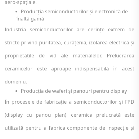
aero-spațiale.
Producția semiconductorilor și electronică de
înaltă gamă
Industria semiconductorilor are cerințe extrem de
stricte privind puritatea, curățenia, izolarea electrică și
proprietățile de vid ale materialelor. Prelucrarea
ceramicelor este aproape indispensabilă în acest
domeniu.
Producția de waferi și panouri pentru display
În procesele de fabricație a semiconductorilor și FPD
(display cu panou plan), ceramica prelucrată este
utilizată pentru a fabrica componente de inspecție și