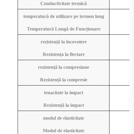
Conductivitate termică
temperatură de utilizare pe termen lung
Temperatură Lungă de Funcționare
rezistență la încovoiere
Rezistența la flectare
rezistență la compresiune
>
Rezistență la compresie
tenacitate la impact
>2
Rezistență la impact
modul de elasticitate
Modul de elasticitate