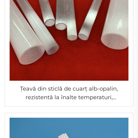
Țeavă din sticlă de cuarț alb-opalin,
rezistentă la înalte temperaturi,
personalizabilă