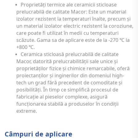
Proprietăți termice ale ceramicii sticloase
prelucrabilă de calitate Macor: Este un material
izolator rezistent la temperaturi înalte, precum și
un material izolator electric rezistent la coroziune,
care poate fi utilizat în medii cu temperaturi
scăzute. Gama sa de aplicare este de la -270
la
℃
+800
.
℃
Ceramica sticloasă prelucrabilă de calitate
Macor, datorită prelucrabilității sale unice și
proprietăților fizice și chimice remarcabile, oferă
proiectanților și inginerilor din domeniul high-
tech un grad fără precedent de comoditate și
posibilități. În timp ce simplifică procesul de
fabricație al pieselor complexe, asigură
funcționarea stabilă a produselor în condiții
extreme.
Câmpuri de aplicare