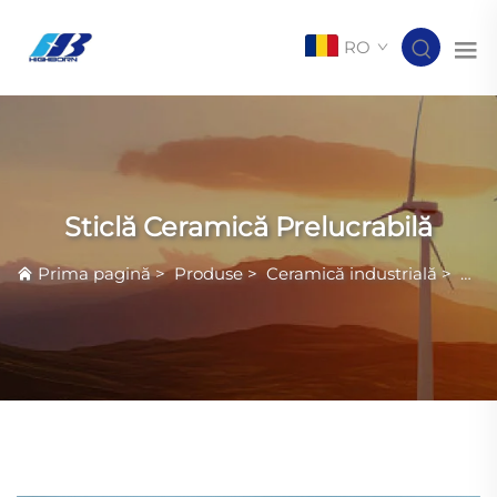
RO
Sticlă Ceramică Prelucrabilă
Prima pagină
>
Produse
>
Ceramică industrială
>
Stic