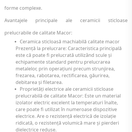
forme complexe.
Avantajele principale ale ceramicii sticloase
prelucrabile de calitate Macor:
Ceramica sticloasă machiabilă calitate macor
Prezență la prelucrare: Caracteristica principală
este că poate fi prelucrată utilizând scule și
echipamente standard pentru prelucrarea
metalelor, prin operațiuni precum strunjirea,
frezarea, rabotarea, rectificarea, găurirea,
debitarea și filetarea.
Proprietăți electrice ale ceramicii sticloase
prelucrabilă de calitate Macor: Este un material
izolator electric excelent la temperaturi înalte,
care poate fi utilizat în numeroase dispozitive
electrice. Are o rezistență electrică de izolație
ridicată, o rezistență volumică mare și pierderi
dielectrice reduse.