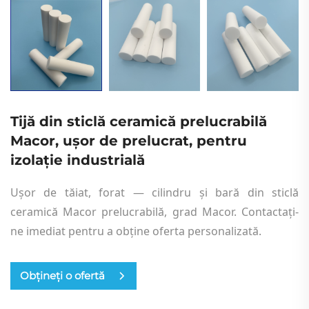
Tijă din sticlă ceramică prelucrabilă
Macor, ușor de prelucrat, pentru
izolație industrială
Ușor de tăiat, forat — cilindru și bară din sticlă
ceramică Macor prelucrabilă, grad Macor. Contactați-
ne imediat pentru a obține oferta personalizată.
Obțineți o ofertă