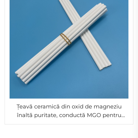
Țeavă ceramică din oxid de magneziu
înaltă puritate, conductă MGO pentru
izolator de încălzitor cartuș